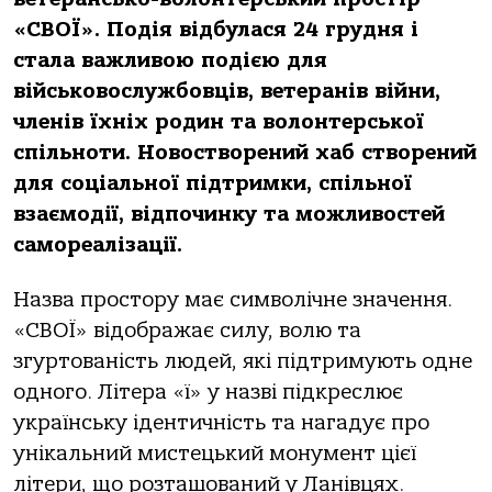
«СВОЇ». Подія відбулася 24 грудня і
стала важливою подією для
військовослужбовців, ветеранів війни,
членів їхніх родин та волонтерської
спільноти. Новостворений хаб створений
для соціальної підтримки, спільної
взаємодії, відпочинку та можливостей
самореалізації.
Назва простору має символічне значення.
«СВОЇ» відображає силу, волю та
згуртованість людей, які підтримують одне
одного. Літера «ї» у назві підкреслює
українську ідентичність та нагадує про
унікальний мистецький монумент цієї
літери, що розташований у Ланівцях.