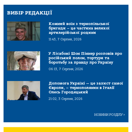
ВИБІР РЕДАКЦІЇ
Кожний воїн з тернопільської
бригади – це частина великої
артилерійської родини
11:43, 7 Серпня, 2026
У Лісабоні Шон Піннер розповів про
російський полон, тортури та
боротьбу за правду про Україну
06:13, 7 Серпня, 2026
Допомога Україні — це захист самої
Європи, – тернополянин в Італії
Олесь Городецький
21:02, 3 Серпня, 2026
НОВИНИ РОЗДІЛУ
>