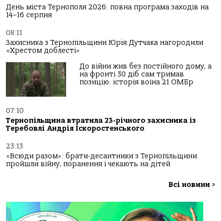
День міста Тернополя 2026: повна програма заходів на
14–16 серпня
08:11
Захисника з Тернопільщини Юрія Дутчака нагородили
«Хрестом доблесті»
До війни жив без постійного дому, а
на фронті 30 діб сам тримав
позицію: історія воїна 21 ОМБр
07:10
Тернопільщина втратила 23-річного захисника із
Теребовлі Андрія Іскоростенського
23:13
«Всюди разом»: брати-десантники з Тернопільщини
пройшли війну, поранення і чекають на дітей
Всі новини
>