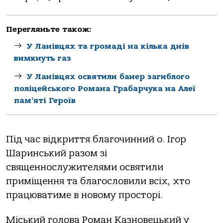
Перегляньте також:
У Ланівцях та громаді на кілька днів
вимкнуть газ
У Ланівцях освятили банер загиблого
поліцейського Романа Грабарчука на Алеї
пам’яті Героїв
Під час відкриття благочинний о. Ігор
Шаринський разом зі
священнослужителями освятили
приміщення та благословили всіх, хто
працюватиме в новому просторі.
Міський голова Роман Казновецький у