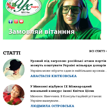
ВСІ СТАТТІ
>
СТАТТІ
Урожай під загрозою: російські атаки портів
можуть коштувати Україні мільярди доларів
Україна може зібрати один із найбільших врожаїв...
АНАСТАСІЯ КВІТКОВСЬКА
У Мюнхені відбувся IX Міжнародний
вокальний конкурс імені Квітки Цісик
Мюнхен. Німеччина. В Консультаційній установі
України вшанували...
ЛЮДМИЛА ОСТРОВСЬКА