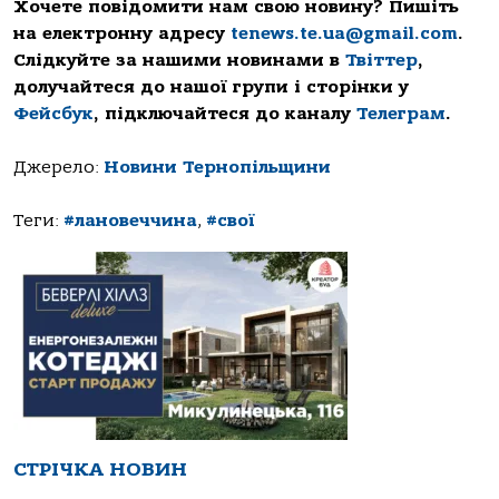
Хочете повідомити нам свою новину? Пишіть
на електронну адресу
tenews.te.ua@gmail.com
.
Слідкуйте за нашими новинами в
Твіттер
,
долучайтеся до нашої групи і сторінки у
Фейсбук
, підключайтеся до каналу
Телеграм
.
Джерело:
Новини Тернопільщини
Теги:
#лановеччина
,
#свої
СТРІЧКА НОВИН