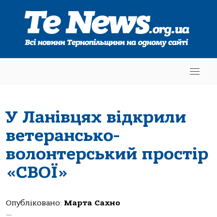
У Ланівцях відкрили
ветерансько-
волонтерський простір
«СВОЇ»
Опубліковано:
Марта Сахно
—