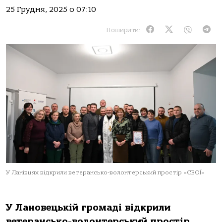
25 Грудня, 2025 о 07:10
Поширити:
У Ланівцях відкрили ветерансько-волонтерський простір «СВОЇ»
У Лановецькій громаді відкрили
ветерансько-волонтерський простір