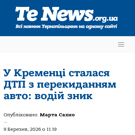
У Кременці сталася
ДТП з перекиданням
авто: водій зник
Опубліковано:
Марта Сахно
—
9 Березня, 2026 о 11:19