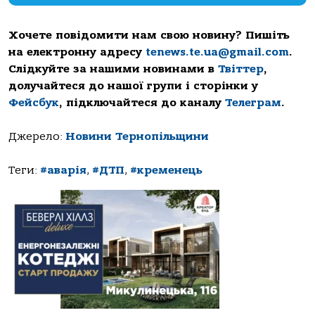
Хочете повідомити нам свою новину? Пишіть
на електронну адресу
tenews.te.ua@gmail.com
.
Слідкуйте за нашими новинами в
Твіттер
,
долучайтеся до нашої групи і сторінки у
Фейсбук
, підключайтеся до каналу
Телеграм
.
Джерело:
Новини Тернопільщини
Теги:
#аварія
,
#ДТП
,
#кременець