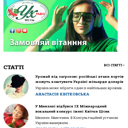
ВСІ СТАТТІ
>
СТАТТІ
Урожай під загрозою: російські атаки портів
можуть коштувати Україні мільярди доларів
Україна може зібрати один із найбільших врожаїв...
АНАСТАСІЯ КВІТКОВСЬКА
У Мюнхені відбувся IX Міжнародний
вокальний конкурс імені Квітки Цісик
Мюнхен. Німеччина. В Консультаційній установі
України вшанували...