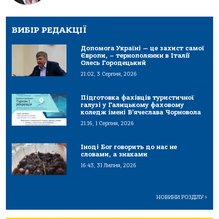
ВИБІР РЕДАКЦІЇ
Допомога Україні — це захист самої
Європи, – тернополянин в Італії
Олесь Городецький
21:02, 3 Серпня, 2026
Підготовка фахівців туристичної
галузі у Галицькому фаховому
коледж імені В’ячеслава Чорновола
21:16, 1 Серпня, 2026
Іноді Бог говорить до нас не
словами, а знаками
16:43, 31 Липня, 2026
НОВИНИ РОЗДІЛУ
>