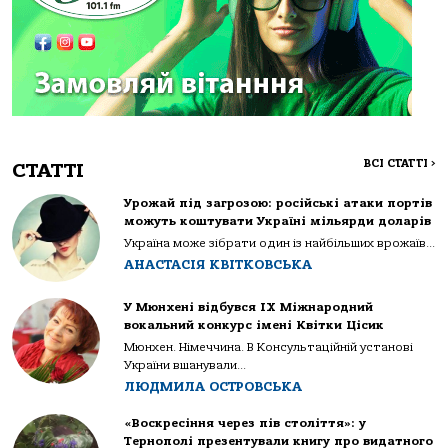
ВСІ СТАТТІ
>
СТАТТІ
Урожай під загрозою: російські атаки портів
можуть коштувати Україні мільярди доларів
Україна може зібрати один із найбільших врожаїв...
АНАСТАСІЯ КВІТКОВСЬКА
У Мюнхені відбувся IX Міжнародний
вокальний конкурс імені Квітки Цісик
Мюнхен. Німеччина. В Консультаційній установі
України вшанували...
ЛЮДМИЛА ОСТРОВСЬКА
«Воскресіння через пів століття»: у
Тернополі презентували книгу про видатного