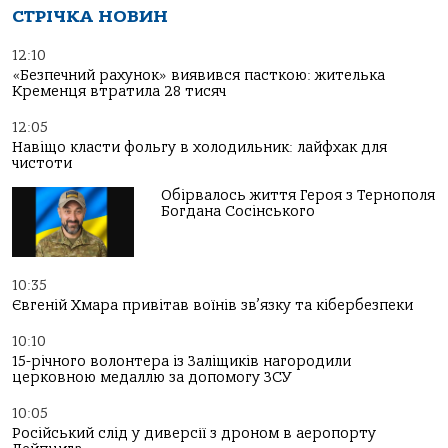
СТРІЧКА НОВИН
12:10
«Безпечний рахунок» виявився пасткою: жителька
Кременця втратила 28 тисяч
12:05
Навіщо класти фольгу в холодильник: лайфхак для
чистоти
Обірвалось життя Героя з Тернополя
Богдана Сосінського
10:35
Євгеній Хмара привітав воїнів зв’язку та кібербезпеки
10:10
15-річного волонтера із Заліщиків нагородили
церковною медаллю за допомогу ЗСУ
10:05
Російський слід у диверсії з дроном в аеропорту