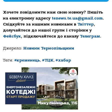
Хочете повідомити нам свою новину? Пишіть
на електронну адресу
tenews.te.ua@gmail.com
.
Слідкуйте за нашими новинами в
Твіттер
,
долучайтеся до нашої групи і сторінки у
Фейсбук
, підключайтеся до каналу
Телеграм
.
Джерело:
Новини Тернопільщини
Теги:
#кременець
,
#ТЦК
,
#хабар