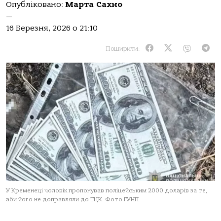
Опубліковано:
Марта Сахно
—
16 Березня, 2026 о 21:10
Поширити:
У Кременеці чоловік пропонував поліцейським 2000 доларів за те,
аби його не доправляли до ТЦК. Фото ГУНП.