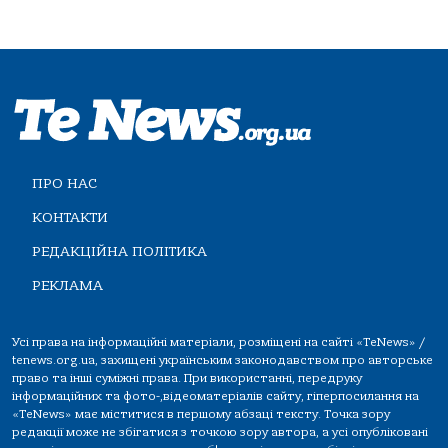
ПРО НАС
КОНТАКТИ
РЕДАКЦІЙНА ПОЛІТИКА
РЕКЛАМА
Усі права на інформаційні матеріали, розміщені на сайті «TeNews» /
tenews.org.ua, захищені українським законодавством про авторське
право та інші суміжні права. При використанні, передруку
інформаційних та фото-,відеоматеріалів сайту, гіперпосилання на
«TeNews» має міститися в першому абзаці тексту. Точка зору
редакції може не збігатися з точкою зору автора, а усі опубліковані