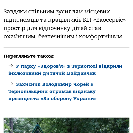
Завдяки спільним зусиллям місцевих
підприємців та працівників КП «Екосервіс»
простір для відпочинку дітей став
охайнішим, безпечнішим і комфортнішим.
Перегляньте також:
У парку «Здоров’я» в Тернополі відкрили
інклюзивний дитячий майданчик
Захисник Володимир Чорей з
Тернопільщини отримав відзнаку
президента «За оборону України»