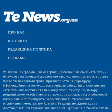
ПРО НАС
КОНТАКТИ
РЕДАКЦІЙНА ПОЛІТИКА
РЕКЛАМА
Усі права на інформаційні матеріали, розміщені на сайті «TeNews» /
tenews.org.ua, захищені українським законодавством про авторське
право та інші суміжні права. При використанні, передруку
інформаційних та фото-,відеоматеріалів сайту, гіперпосилання на
«TeNews» має міститися в першому абзаці тексту. Точка зору
редакції може не збігатися з точкою зору автора, а усі опубліковані
матеріали не претендують на об'єктивність та всебічність
висвітлення теми, про яку йдеться. Редакція не відповідає за
достовірність та тлумачення наведеної інформації, а також може не