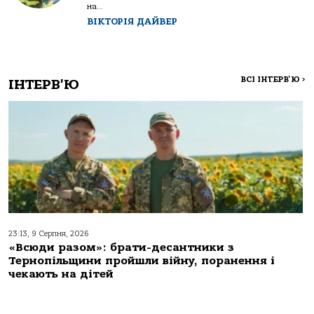
на...
ВІКТОРІЯ ДАЙВЕР
ВСІ ІНТЕРВ'Ю
>
ІНТЕРВ'Ю
23:13, 9 Серпня, 2026
«Всюди разом»: брати-десантники з
Тернопільщини пройшли війну, поранення і
чекають на дітей