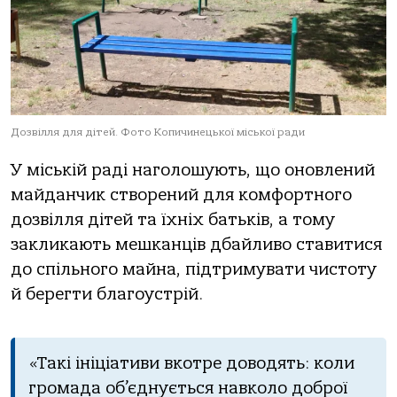
Дозвілля для дітей. Фото Копичинецької міської ради
У міській раді наголошують, що оновлений
майданчик створений для комфортного
дозвілля дітей та їхніх батьків, а тому
закликають мешканців дбайливо ставитися
до спільного майна, підтримувати чистоту
й берегти благоустрій.
«Такі ініціативи вкотре доводять: коли
громада об’єднується навколо доброї