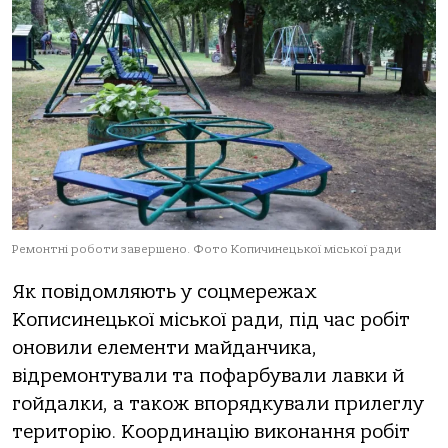
Ремонтні роботи завершено. Фото Копичинецької міської ради
Як повідомляють у соцмережах
Кописинецької міської ради, під час робіт
оновили елементи майданчика,
відремонтували та пофарбували лавки й
гойдалки, а також впорядкували прилеглу
територію. Координацію виконання робіт