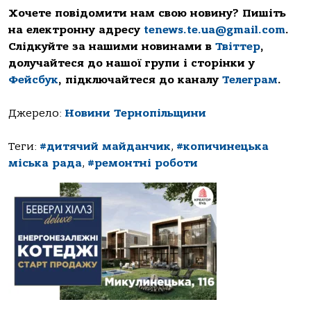
Хочете повідомити нам свою новину? Пишіть
на електронну адресу
tenews.te.ua@gmail.com
.
Слідкуйте за нашими новинами в
Твіттер
,
долучайтеся до нашої групи і сторінки у
Фейсбук
, підключайтеся до каналу
Телеграм
.
Джерело:
Новини Тернопільщини
Теги:
#дитячий майданчик
,
#копичинецька
міська рада
,
#ремонтні роботи