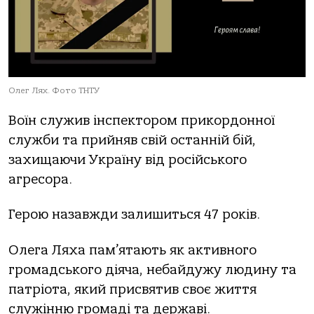
Олег Лях. Фото ТНТУ
Воїн служив інспектором прикордонної
служби та прийняв свій останній бій,
захищаючи Україну від російського
агресора.
Герою назавжди залишиться 47 років.
Олега Ляха пам’ятають як активного
громадського діяча, небайдужу людину та
патріота, який присвятив своє життя
служінню громаді та державі.