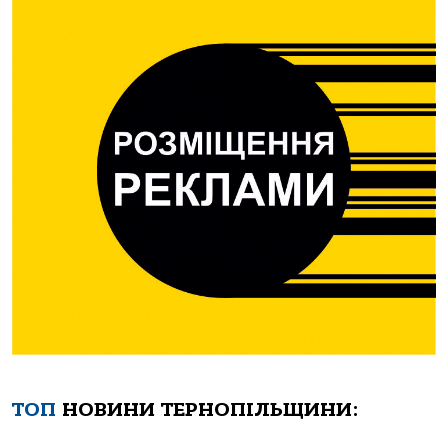
ТОП
НОВИНИ ТЕРНОПІЛЬЩИНИ: