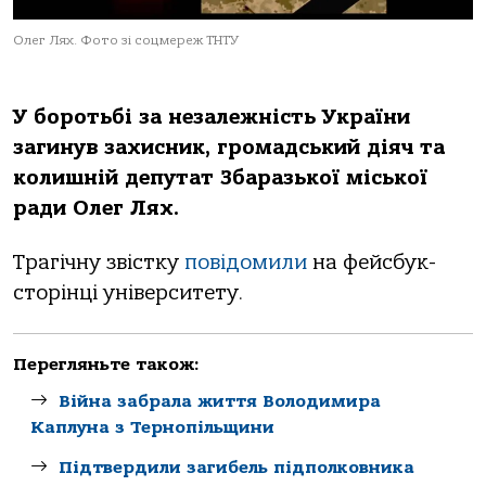
Олег Лях. Фото зі соцмереж ТНТУ
У боротьбі за незалежність України
загинув захисник, громадський діяч та
колишній депутат Збаразької міської
ради Олег Лях.
Трагічну звістку
повідомили
на фейсбук-
сторінці університету.
Перегляньте також:
Війна забрала життя Володимира
Каплуна з Тернопільщини
Підтвердили загибель підполковника