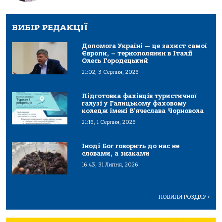
ВИБІР РЕДАКЦІЇ
Допомога Україні — це захист самої
Європи, – тернополянин в Італії
Олесь Городецький
21:02, 3 Серпня, 2026
Підготовка фахівців туристичної
галузі у Галицькому фаховому
коледж імені В’ячеслава Чорновола
21:16, 1 Серпня, 2026
Іноді Бог говорить до нас не
словами, а знаками
16:43, 31 Липня, 2026
НОВИНИ РОЗДІЛУ
>