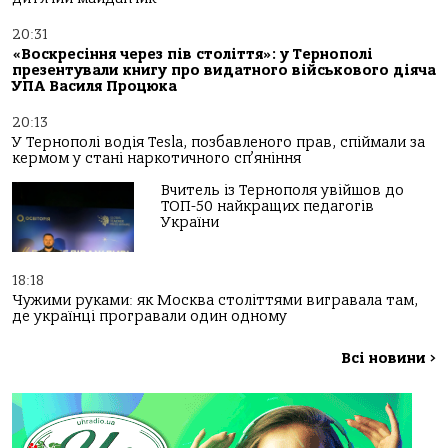
20:31
«Воскресіння через пів століття»: у Тернополі
презентували книгу про видатного військового діяча
УПА Василя Процюка
20:13
У Тернополі водія Tesla, позбавленого прав, спіймали за
кермом у стані наркотичного сп’яніння
Вчитель із Тернополя увійшов до
ТОП-50 найкращих педагогів
України
18:18
Чужими руками: як Москва століттями вигравала там,
де українці програвали один одному
Всі новини
>