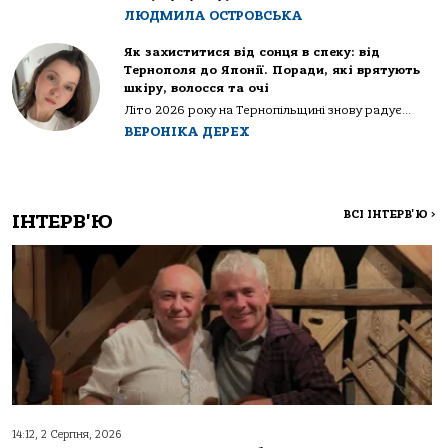
ЛЮДМИЛА ОСТРОВСЬКА
Як захиститися від сонця в спеку: від
Тернополя до Японії. Поради, які врятують
шкіру, волосся та очі
Літо 2026 року на Тернопільщині знову радує...
ВЕРОНІКА ДЕРЕХ
ВСІ ІНТЕРВ'Ю
>
ІНТЕРВ'Ю
14:12, 2 Серпня, 2026