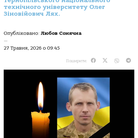
Тернопільського національного
технічного університету Олег
Зіновійович Лях.
Опубліковано:
Любов Сонячна
—
27 Травня, 2026 о 09:45
Поширити: