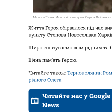
Максим Пелих. Фото зі соцмереж Сергія Добалюка
Життя Героя обірвалося під час ви
пункту Степова Новоселівка Харків
Щиро співчуваємо всім рідним та 
Вічна памʼять Герою.
Читайте також:
Тернополянин Рома
річного Олега
Читайте нас у Google
News