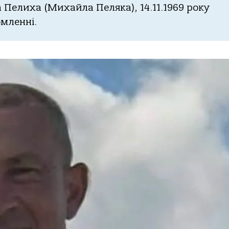
 Пелиха (Михайла Пеляка), 14.11.1969 року
омленні.