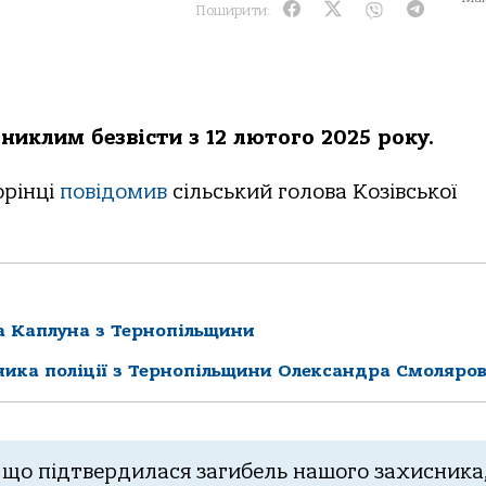
Поширити:
никлим безвісти з 12 лютого 2025 року.
орінці
повідомив
сільський голова Козівської
а Каплуна з Тернопільщини
ника поліції з Тернопільщини Олександра Смоляро
 що підтвердилася загибель нашого захисника