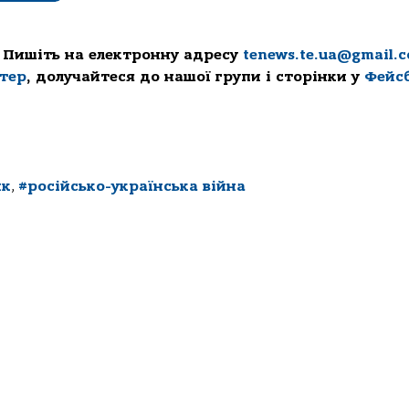
 Пишіть на електронну адресу
tenews.te.ua@gmail.
ттер
, долучайтеся до нашої групи і сторінки у
Фейс
ик
,
#російсько-українська війна