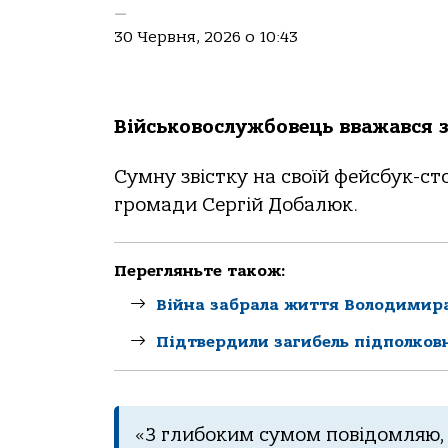
—
30 Червня, 2026 о 10:43
Військовослужбовець вважався з
Сумну звістку на своїй фейсбук-ст
громади Сергій Добалюк.
Перегляньте також:
Війна забрала життя Володимир
Підтвердили загибель підполков
«З глибоким сумом повідомляю,