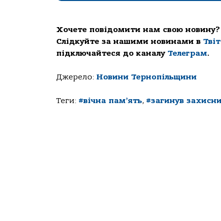
Хочете повідомити нам свою новину?
Слідкуйте за нашими новинами в
Тві
підключайтеся до каналу
Телеграм
.
Джерело:
Новини Тернопільщини
Теги:
#вічна пам’ять
,
#загинув захисн