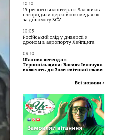
10:10
15-річного волонтера із Заліщиків
нагородили церковною медаллю
за допомогу ЗСУ
10:05
Російський слід у диверсії з
дроном в аеропорту Лейпцига
09:10
Шахова легенда з
Тернопільщини: Василя Іванчука
включать до Зали світової слави
Всі новини
>