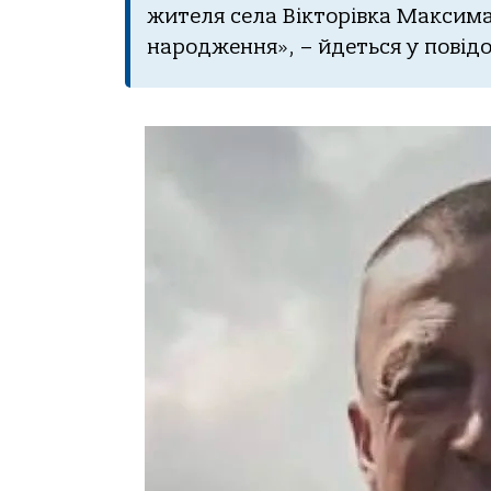
жителя села Вікторівка Максима
народження», – йдеться у повід