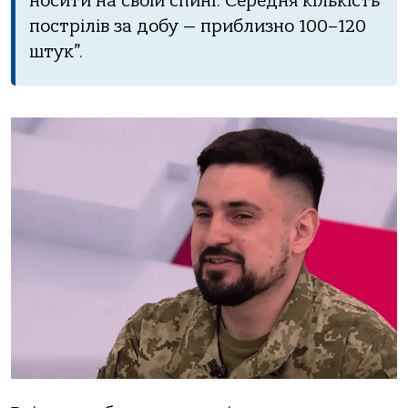
носити на своїй спині. Середня кількість
пострілів за добу — приблизно 100–120
штук”.