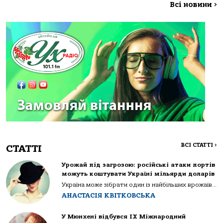
Всі новини
>
ВСІ СТАТТІ
>
СТАТТІ
Урожай під загрозою: російські атаки портів
можуть коштувати Україні мільярди доларів
Україна може зібрати один із найбільших врожаїв...
АНАСТАСІЯ КВІТКОВСЬКА
У Мюнхені відбувся IX Міжнародний