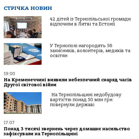
СТРІЧКА НОВИН
42 дітей із Тернопільської громади
відпочили в Литві та Естонії
У Тернополі нагородять 56
захисників, волонтерів, медиків та
освітян
19:00
На Кременеччині виявили небезпечний снаряд часів
Другої світової війни
На Тернопільщині недобудову
вартістю понад 50 млн грн
повернули державі
17:07
Понад 3 тисячі звернень через домашнє насильство
зафіксували на Тернопільщині