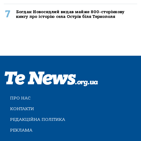
7
Богдан Новосядлий видав майже 800-сторінкову
книгу про історію села Острів біля Тернополя
ПРО НАС
КОНТАКТИ
РЕДАКЦІЙНА ПОЛІТИКА
РЕКЛАМА