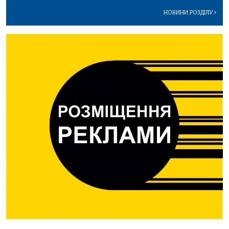
НОВИНИ РОЗДІЛУ
>