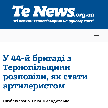
У 44-й бригаді з
Тернопільщини
розповіли, як стати
артилеристом
Опубліковано:
Ніка Холодовська
—