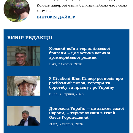
Колись паперові листи були звичайною частиною
життя...
ВІКТОРІЯ ДАЙВЕР
ВИБІР РЕДАКЦІЇ
Кожний воїн з тернопільської
бригади – це частина великої
артилерійської родини
11:43, 7 Серпня, 2026
У Лісабоні Шон Піннер розповів про
російський полон, тортури та
боротьбу за правду про Україну
06:13, 7 Серпня, 2026
Допомога Україні — це захист самої
Європи, – тернополянин в Італії
Олесь Городецький
21:02, 3 Серпня, 2026