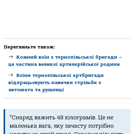
Перегляньте також:
Кожний воїн з тернопільської бригади –
це частина великої артилерійської родини
Воїни тернопільської артбригади
відпрацьовують навички стрільби з
автомата та рушниці
“Снаряд важить 48 кілограмів. Це не
маленька вага, яку зачасту потрібно