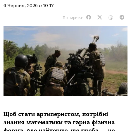
6 Червня, 2026 о 10:17
Поширити:
Щоб стати артилеристом, потрібні
знання математики та гарна фізична
форма. Але найперше, що треба, — це