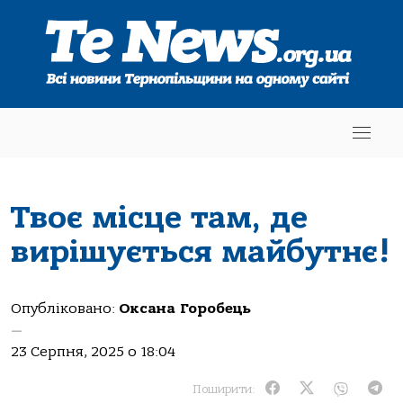
Твоє місце там, де
вирішується майбутнє!
Опубліковано:
Оксана Горобець
—
23 Серпня, 2025 о 18:04
Поширити: