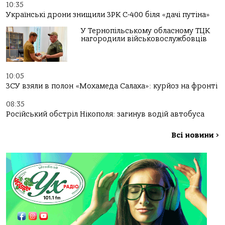
10:35
Українські дрони знищили ЗРК С-400 біля «дачі путіна»
У Тернопільському обласному ТЦК
нагородили військовослужбовців
10:05
ЗСУ взяли в полон «Мохамеда Салаха»: курйоз на фронті
08:35
Російський обстріл Нікополя: загинув водій автобуса
Всі новини
>