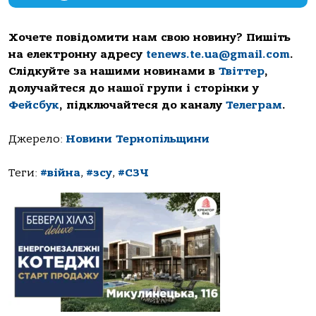
Хочете повідомити нам свою новину? Пишіть
на електронну адресу
tenews.te.ua@gmail.com
.
Слідкуйте за нашими новинами в
Твіттер
,
долучайтеся до нашої групи і сторінки у
Фейсбук
, підключайтеся до каналу
Телеграм
.
Джерело:
Новини Тернопільщини
Теги:
#війна
,
#зсу
,
#СЗЧ