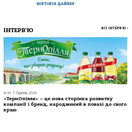
ВІКТОРІЯ ДАЙВЕР
ВСІ ІНТЕРВ'Ю
>
ІНТЕРВ'Ю
14:10, 7 Серпня, 2026
«ТернОпілля» – це нова сторінка розвитку
компанії і бренд, народжений в повазі до свого
краю