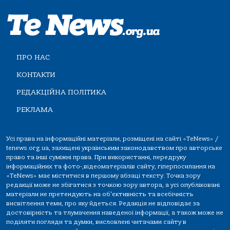
ПРО НАС
КОНТАКТИ
РЕДАКЦІЙНА ПОЛІТИКА
РЕКЛАМА
Усі права на інформаційні матеріали, розміщені на сайті «TeNews» /
tenews.org.ua, захищені українським законодавством про авторське
право та інші суміжні права. При використанні, передруку
інформаційних та фото-,відеоматеріалів сайту, гіперпосилання на
«TeNews» має міститися в першому абзаці тексту. Точка зору
редакції може не збігатися з точкою зору автора, а усі опубліковані
матеріали не претендують на об'єктивність та всебічність
висвітлення теми, про яку йдеться. Редакція не відповідає за
достовірність та тлумачення наведеної інформації, а також може не
поділяти погляди та думки, висловлені читачами сайту в