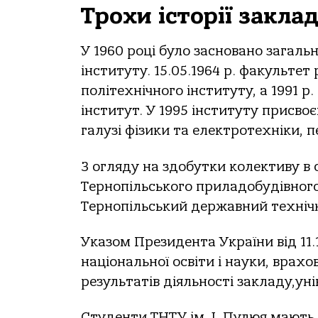
Трохи історії закла
У 1960 році було засновано загаль
інституту. 15.05.1964 р. факультет
політехнічного інституту, а 1991 
інститут. У 1995 інституту присвоє
галузі фізики та електротехніки, п
З огляду на здобутки колективу в ос
Тернопільського приладобудівного
Тернопільський державний технічн
Указом Президента України від 11.
національної освіти і науки, вра
результатів діяльності закладу,ун
Студенти ТНТУ ім. І. Пулюя мають 