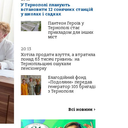
У Тернополі планують
встановити 12 сонячних станцій
у школах і садках
Пантеон Героїв у
Тернополі стає
прикладом для інших
міст
20:13
Хотіла продати взуття, а втратила
понад 63 тисячі гривень: на
Тернопільщині ошукали
пенсіонерку
Благодійний фонд
«Подоляни» передав
генератор 105 бригаді
з Тернополя
Всі новини
>