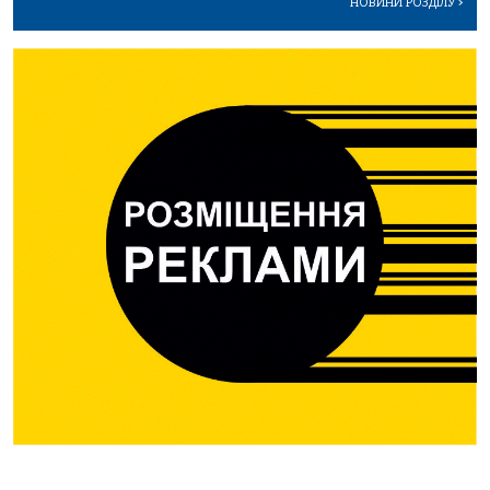
НОВИНИ РОЗДІЛУ
>