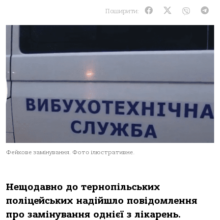
Поширити:
Фейкове замінування. Фото ілюстративне.
Нещодавно до тернопільських
поліцейських надійшло повідомлення
про замінування однієї з лікарень.