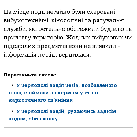
На місце події негайно були скеровані
вибухотехнічні, кінологічні та рятувальні
служби, які ретельно обстежили будівлю та
прилеглу територію. Жодних вибухових чи
підозрілих предметів вони не виявили –
інформація не підтвердилася.
Перегляньте також:
У Тернополі водія Tesla, позбавленого
прав, спіймали за кермом у стані
наркотичного сп’яніння
У Тернополі водій, рухаючись заднім
ходом, збив жінку