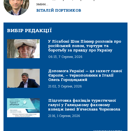
зміни...
ВІТАЛІЙ ПОРТНИКОВ
ВИБІР РЕДАКЦІЇ
У Лісабоні Шон Піннер розповів про
російський полон, тортури та
боротьбу за правду про Україну
06:13, 7 Серпня, 2026
Допомога Україні — це захист самої
Європи, – тернополянин в Італії
Олесь Городецький
21:02, 3 Серпня, 2026
Підготовка фахівців туристичної
галузі у Галицькому фаховому
коледж імені В’ячеслава Чорновола
21:16, 1 Серпня, 2026