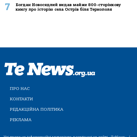
7
Богдан Новосядлий видав майже 800-сторінкову
книгу про історію села Острів біля Тернополя
ПРО НАС
КОНТАКТИ
РЕДАКЦІЙНА ПОЛІТИКА
РЕКЛАМА
Усі права на інформаційні матеріали, розміщені на сайті «TeNews» /