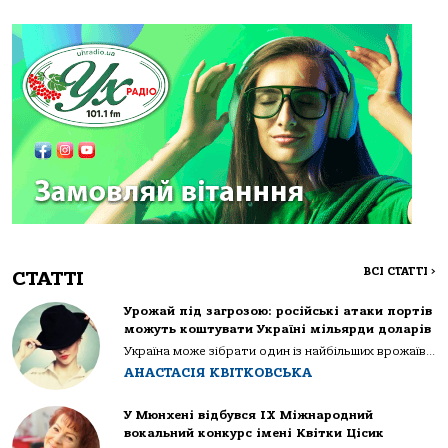
ВСІ СТАТТІ
>
СТАТТІ
Урожай під загрозою: російські атаки портів
можуть коштувати Україні мільярди доларів
Україна може зібрати один із найбільших врожаїв...
АНАСТАСІЯ КВІТКОВСЬКА
У Мюнхені відбувся IX Міжнародний
вокальний конкурс імені Квітки Цісик