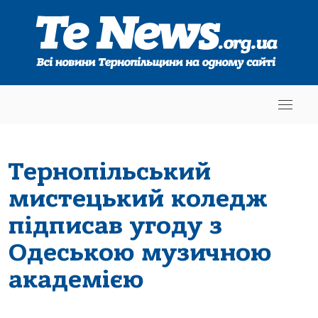
Тернопільський
мистецький коледж
підписав угоду з
Одеською музичною
академією