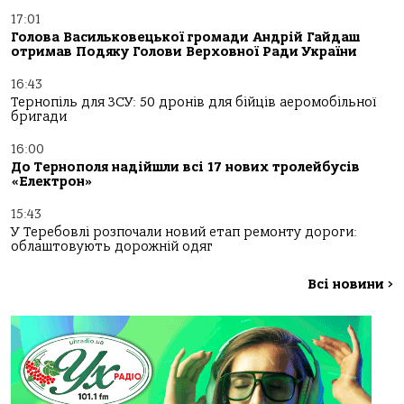
17:01
Голова Васильковецької громади Андрій Гайдаш
отримав Подяку Голови Верховної Ради України
16:43
Тернопіль для ЗСУ: 50 дронів для бійців аеромобільної
бригади
16:00
До Тернополя надійшли всі 17 нових тролейбусів
«Електрон»
15:43
У Теребовлі розпочали новий етап ремонту дороги:
облаштовують дорожній одяг
Всі новини
>