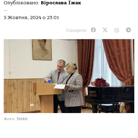
Опубліковано:
Вірослава Їжак
—
5 Жовтня, 2024 о 23:01
Поширити:
Фото: ТМФК.