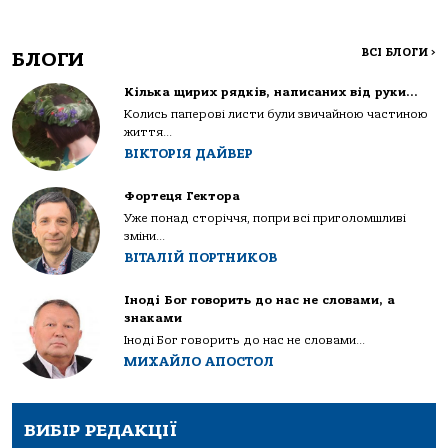
ВСІ БЛОГИ
>
БЛОГИ
Кілька щирих рядків, написаних від руки…
Колись паперові листи були звичайною частиною
життя...
ВІКТОРІЯ ДАЙВЕР
Фортеця Гектора
Уже понад сторіччя, попри всі приголомшливі
зміни...
ВІТАЛІЙ ПОРТНИКОВ
Іноді Бог говорить до нас не словами, а
знаками
Іноді Бог говорить до нас не словами...
МИХАЙЛО АПОСТОЛ
ВИБІР РЕДАКЦІЇ