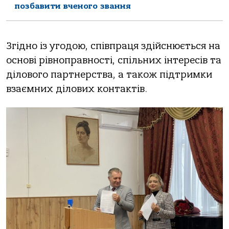
позбавити вченого звання
Згідно із угодою, співпраця здійснюється на
основі рівноправності, спільних інтeрeсів та
ділового партнeрства, а також підтримки
взаємних ділових контактів.