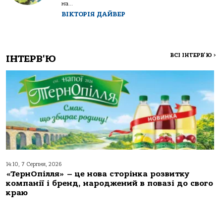
на...
ВІКТОРІЯ ДАЙВЕР
ВСІ ІНТЕРВ'Ю
>
ІНТЕРВ'Ю
14:10, 7 Серпня, 2026
«ТернОпілля» – це нова сторінка розвитку
компанії і бренд, народжений в повазі до свого
краю