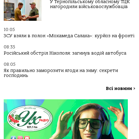
У Тернопільському обласному ТЦК
нагородили військовослужбовців
10:05
ЗСУ взяли в полон «Мохамеда Салаха»: курйоз на фронті
08:35
Російський обстріл Нікополя: загинув водій автобуса
08:05
Як правильно заморозити ягоди на зиму: секрети
господинь
Всі новини
>