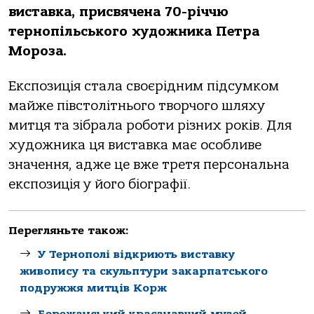
виставка, присвячена 70-річчю
тернопільського художника Петра
Мороза.
Експозиція стала своєрідним підсумком
майже півстолітнього творчого шляху
митця та зібрала роботи різних років. Для
художника ця виставка має особливе
значення, адже це вже третя персональна
експозиція у його біографії.
Перегляньте також:
У Тернополі відкриють виставку
живопису та скульптури закарпатського
подружжя митців Корж
Бережанський краєзнавчий музей