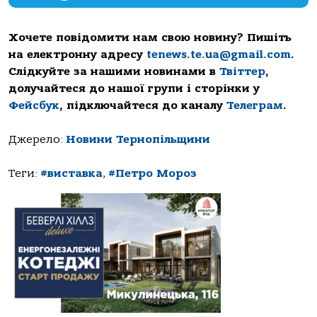
Хочете повідомити нам свою новину? Пишіть
на електронну адресу
tenews.te.ua@gmail.com
.
Слідкуйте за нашими новинами в
Твіттер
,
долучайтеся до нашої групи і сторінки у
Фейсбук
, підключайтеся до каналу
Телеграм
.
Джерело:
Новини Тернопільщини
Теги:
#виставка
,
#Петро Мороз