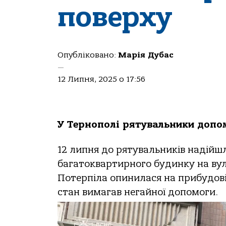
поверху
Опубліковано:
Марія Дубас
—
12 Липня, 2025 о 17:56
У Тернополі рятувальники допомо
12 липня до рятувальників надійш
багатоквартирного будинку на вули
Потерпіла опинилася на прибудові д
стан вимагав негайної допомоги.