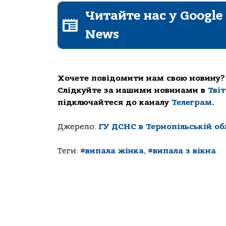
Читайте нас у Google
News
Хочете повідомити нам свою новину?
Слідкуйте за нашими новинами в
Тві
підключайтеся до каналу
Телеграм
.
Джерело:
ГУ ДСНС в Тернопільській об
Теги:
#випала жінка
,
#випала з вікна