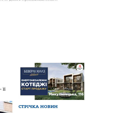
 її
СТРІЧКА НОВИН