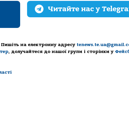
Читайте нас у Telegr
 Пишіть на електронну адресу
tenews.te.ua@gmail.
ттер
, долучайтеся до нашої групи і сторінки у
Фейс
ласті