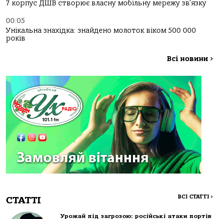
7 корпус ДШВ створює власну мобільну мережу зв’язку
00:05
Унікальна знахідка: знайдено молоток віком 500 000
років
Всі новини
>
ВСІ СТАТТІ
>
СТАТТІ
Урожай під загрозою: російські атаки портів