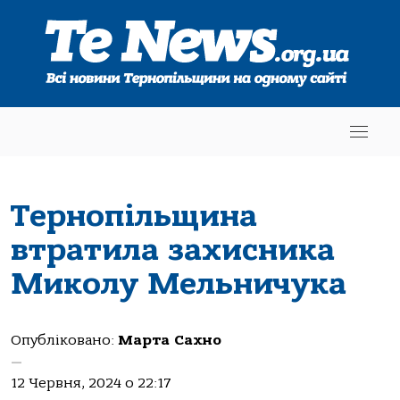
Тернопільщина
втратила захисника
Миколу Мельничука
Опубліковано:
Марта Сахно
—
12 Червня, 2024 о 22:17