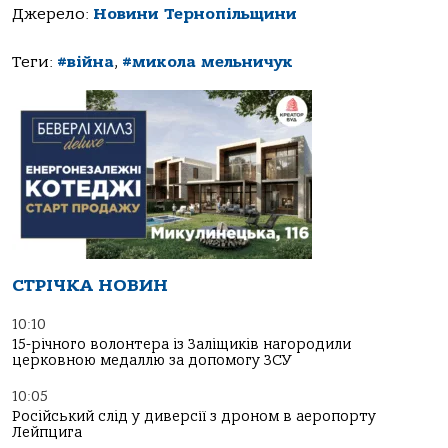
Джерело:
Новини Тернопільщини
Теги:
#війна
,
#микола мельничук
СТРІЧКА НОВИН
10:10
15-річного волонтера із Заліщиків нагородили
церковною медаллю за допомогу ЗСУ
10:05
Російський слід у диверсії з дроном в аеропорту
Лейпцига