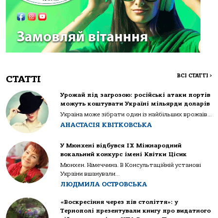
ВСІ СТАТТІ
>
СТАТТІ
Урожай під загрозою: російські атаки портів
можуть коштувати Україні мільярди доларів
Україна може зібрати один із найбільших врожаїв...
АНАСТАСІЯ КВІТКОВСЬКА
У Мюнхені відбувся IX Міжнародний
вокальний конкурс імені Квітки Цісик
Мюнхен. Німеччина. В Консультаційній установі
України вшанували...
ЛЮДМИЛА ОСТРОВСЬКА
«Воскресіння через пів століття»: у
Тернополі презентували книгу про видатного