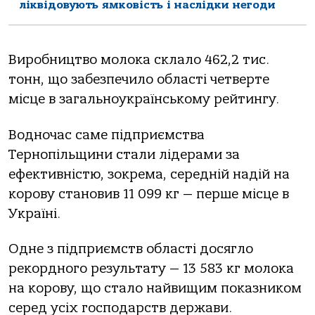
ліквідовують ямковість і наслідки негоди
Виробництво молока склало 462,2 тис.
тонн, що забезпечило області четверте
місце в загальноукраїнському рейтингу.
Водночас саме підприємства
Тернопільщини стали лідерами за
ефективністю, зокрема, середній надій на
корову становив 11 099 кг — перше місце в
Україні.
Одне з підприємств області досягло
рекордного результату — 13 583 кг молока
на корову, що стало найвищим показником
серед усіх господарств держави.