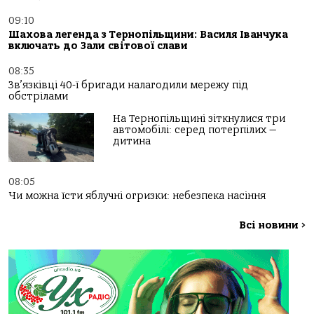
09:10
Шахова легенда з Тернопільщини: Василя Іванчука
включать до Зали світової слави
08:35
Зв’язківці 40-ї бригади налагодили мережу під
обстрілами
На Тернопільщині зіткнулися три
автомобілі: серед потерпілих —
дитина
08:05
Чи можна їсти яблучні огризки: небезпека насіння
Всі новини
>