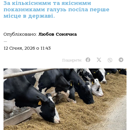
За кількісними та якісними
показниками галузь посіла перше
місце в державі.
Опубліковано:
Любов Сонячна
—
12 Січня, 2026 о 11:43
Поширити: