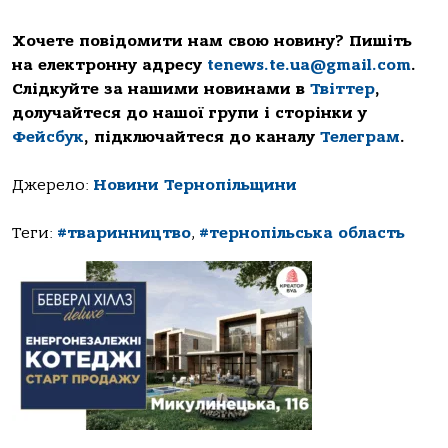
Хочете повідомити нам свою новину? Пишіть
на електронну адресу
tenews.te.ua@gmail.com
.
Слідкуйте за нашими новинами в
Твіттер
,
долучайтеся до нашої групи і сторінки у
Фейсбук
, підключайтеся до каналу
Телеграм
.
Джерело:
Новини Тернопільщини
Теги:
#тваринництво
,
#тернопільська область