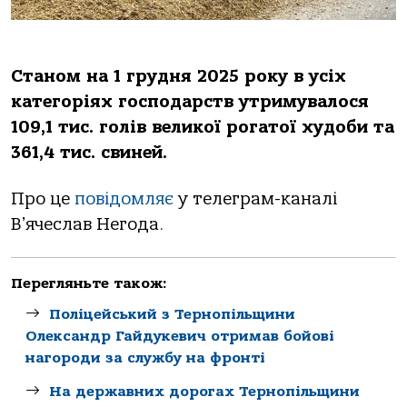
Станом на 1 грудня 2025 року в усіх
категоріях господарств утримувалося
109,1 тис. голів великої рогатої худоби та
361,4 тис. свиней.
Про це
повідомляє
у телеграм-каналі
Вʼячеслав Негода.
Перегляньте також:
Поліцейський з Тернопільщини
Олександр Гайдукевич отримав бойові
нагороди за службу на фронті
На державних дорогах Тернопільщини