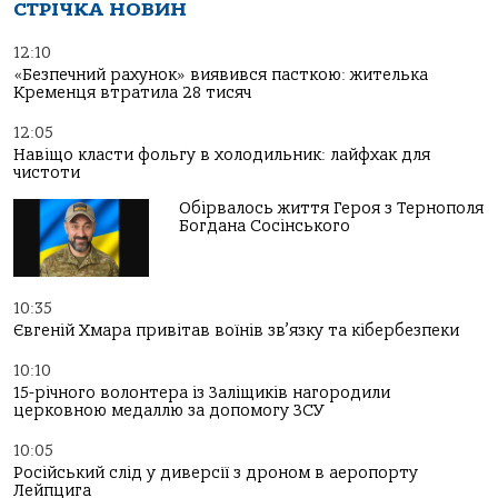
СТРІЧКА НОВИН
12:10
«Безпечний рахунок» виявився пасткою: жителька
Кременця втратила 28 тисяч
12:05
Навіщо класти фольгу в холодильник: лайфхак для
чистоти
Обірвалось життя Героя з Тернополя
Богдана Сосінського
10:35
Євгеній Хмара привітав воїнів зв’язку та кібербезпеки
10:10
15-річного волонтера із Заліщиків нагородили
церковною медаллю за допомогу ЗСУ
10:05
Російський слід у диверсії з дроном в аеропорту
Лейпцига