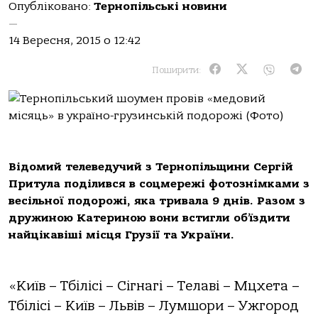
Опубліковано:
Тернопільські новини
—
14 Вересня, 2015 о 12:42
Поширити:
Відомий телеведучий з Тернопільщини Сергій
Притула поділився в соцмережі фотознімками з
весільної подорожі, яка тривала 9 днів. Разом з
дружиною Катериною вони встигли об’їздити
найцікавіші місця Грузії та України.
«Київ – Тбілісі – Сігнагі – Телаві – Мцхета –
Тбілісі – Київ – Львів – Лумшори – Ужгород