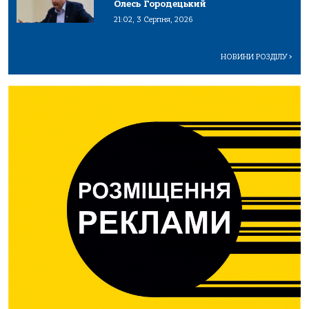
Олесь Городецький
21:02, 3 Серпня, 2026
НОВИНИ РОЗДІЛУ
>