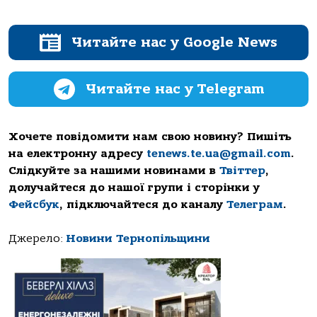
Читайте нас у Google News
Читайте нас у Telegram
Хочете повідомити нам свою новину? Пишіть
на електронну адресу
tenews.te.ua@gmail.com
.
Слідкуйте за нашими новинами в
Твіттер
,
долучайтеся до нашої групи і сторінки у
Фейсбук
, підключайтеся до каналу
Телеграм
.
Джерело:
Новини Тернопільщини