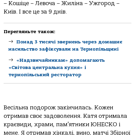
– Кошіце – Левоча – Жиліна – Ужгород –
Київ. І все це за 9 днів.
Перегляньте також:
Понад 3 тисячі звернень через домашнє
насильство зафіксували на Тернопільщині
«Надзвичайникам» допомагають
«Світова центральна кухня» і
тернопільський ресторатор
Весільна подорож закінчилась. Кожен
отримав своє задоволення. Катя отримала
краєвиди, храми, пам’ятники ЮНЕСКО і
мене. Я отримав хінкалі, вино, матчі Збірної