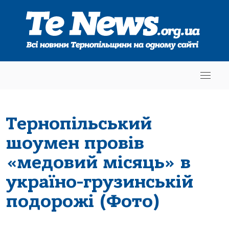
Тернопільський
шоумен провів
«медовий місяць» в
україно-грузинській
подорожі (Фото)