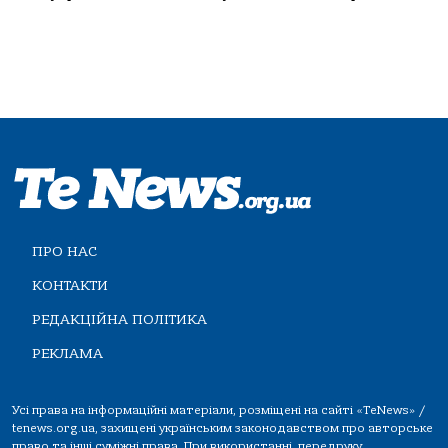
ПРО НАС
КОНТАКТИ
РЕДАКЦІЙНА ПОЛІТИКА
РЕКЛАМА
Усі права на інформаційні матеріали, розміщені на сайті «TeNews» /
tenews.org.ua, захищені українським законодавством про авторське
право та інші суміжні права. При використанні, передруку