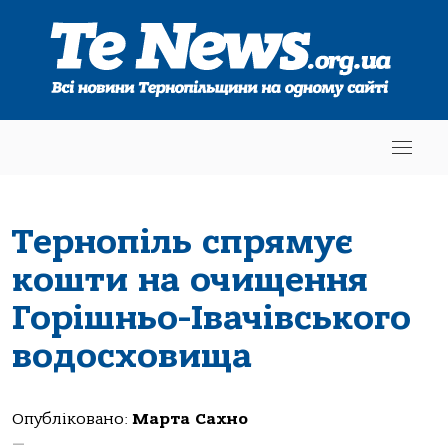
Тернопіль спрямує
кошти на очищення
Горішньо-Івачівського
водосховища
Опубліковано:
Марта Сахно
—