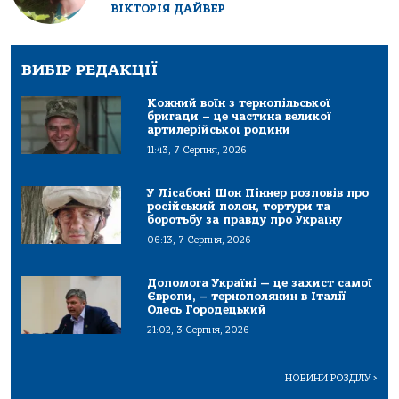
ВІКТОРІЯ ДАЙВЕР
ВИБІР РЕДАКЦІЇ
Кожний воїн з тернопільської
бригади – це частина великої
артилерійської родини
11:43, 7 Серпня, 2026
У Лісабоні Шон Піннер розповів про
російський полон, тортури та
боротьбу за правду про Україну
06:13, 7 Серпня, 2026
Допомога Україні — це захист самої
Європи, – тернополянин в Італії
Олесь Городецький
21:02, 3 Серпня, 2026
НОВИНИ РОЗДІЛУ
>