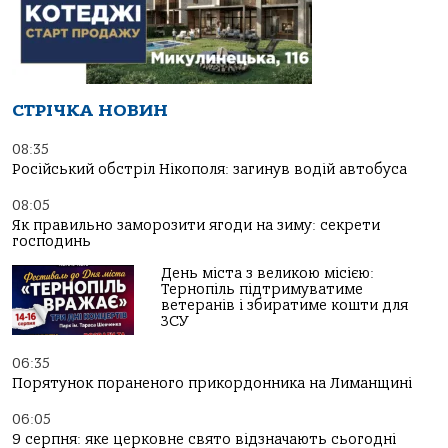
СТРІЧКА НОВИН
08:35
Російський обстріл Нікополя: загинув водій автобуса
08:05
Як правильно заморозити ягоди на зиму: секрети
господинь
День міста з великою місією:
Тернопіль підтримуватиме
ветеранів і збиратиме кошти для
ЗСУ
06:35
Порятунок пораненого прикордонника на Лиманщині
06:05
9 серпня: яке церковне свято відзначають сьогодні