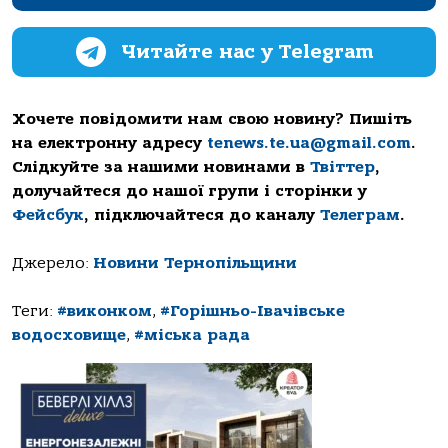
Читайте нас у Telegram
Хочете повідомити нам свою новину? Пишіть
на електронну адресу
tenews.te.ua@gmail.com
.
Слідкуйте за нашими новинами в
Твіттер
,
долучайтеся до нашої групи і сторінки у
Фейсбук
, підключайтеся до каналу
Телеграм
.
Джерело:
Новини Тернопільщини
Теги:
#виконком
,
#Горішньо-Івачівське
водосховище
,
#міська рада