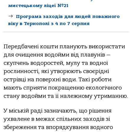
мистецькому ліцеї №21
Програма заходів для людей поважного
віку в Тернополі з 4 по 7 серпня
Передбачені кошти планують використати
для очищення водойми від плавунів —
скупчень водоростей, мулу та водної
рослинності, які утворюють своєрідні
острівці на поверхні води. Такі роботи
мають сприяти покращенню екологічного
стану водойми та її належному утриманню.
У міській раді зазначають, що рішення
ухвалене в межах спільних заходів зі
збереження та впорядкування водного