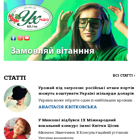
ВСІ СТАТТІ
>
СТАТТІ
Урожай під загрозою: російські атаки портів
можуть коштувати Україні мільярди доларів
Україна може зібрати один із найбільших врожаїв...
АНАСТАСІЯ КВІТКОВСЬКА
У Мюнхені відбувся IX Міжнародний
вокальний конкурс імені Квітки Цісик
Мюнхен. Німеччина. В Консультаційній установі
України вшанували...