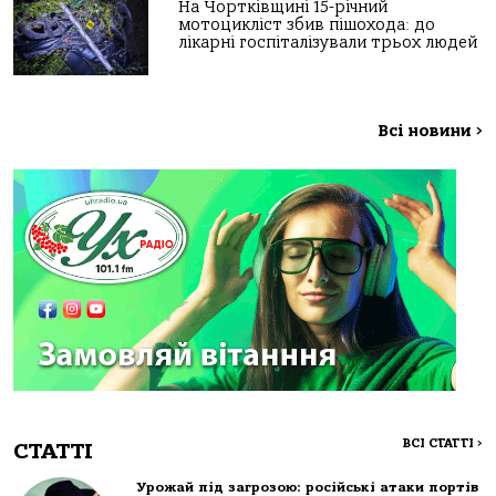
На Чортківщині 15-річний
мотоцикліст збив пішохода: до
лікарні госпіталізували трьох людей
Всі новини
>
ВСІ СТАТТІ
>
СТАТТІ
Урожай під загрозою: російські атаки портів