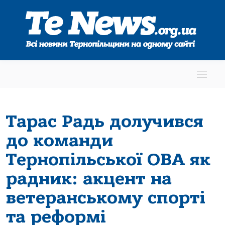
Тарас Радь долучився
до команди
Тернопільської ОВА як
радник: акцент на
ветеранському спорті
та реформі