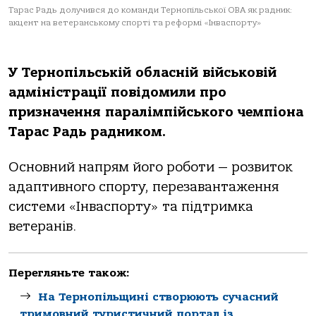
Тарас Радь долучився до команди Тернопільської ОВА як радник:
акцент на ветеранському спорті та реформі «Інваспорту»
У Тернопільській обласній військовій
адміністрації повідомили про
призначення паралімпійського чемпіона
Тарас Радь радником.
Основний напрям його роботи — розвиток
адаптивного спорту, перезавантаження
системи «Інваспорту» та підтримка
ветеранів.
Перегляньте також:
На Тернопільщині створюють сучасний
тримовний туристичний портал із