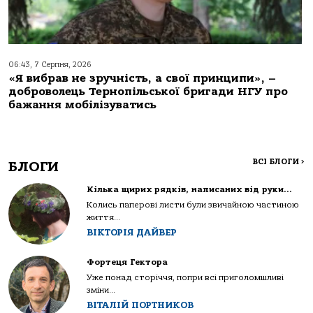
06:43, 7 Серпня, 2026
«Я вибрав не зручність, а свої принципи», –
доброволець Тернопільської бригади НГУ про
бажання мобілізуватись
ВСІ БЛОГИ
>
БЛОГИ
Кілька щирих рядків, написаних від руки…
Колись паперові листи були звичайною частиною
життя...
ВІКТОРІЯ ДАЙВЕР
Фортеця Гектора
Уже понад сторіччя, попри всі приголомшливі
зміни...
ВІТАЛІЙ ПОРТНИКОВ