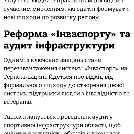
залучати людей із практичним досвідом і
сучасним мисленням, які здатні формувати
нові підходи до розвитку регіону.
Реформа «Інваспорту» та
аудит інфраструктури
Одним із ключових завдань стане
перезавантаження системи «Інваспорт» на
Тернопільщині. Йдеться про відхід від
формального підходу до створення дієвої
системи підтримки людей з інвалідністю та
ветеранів.
Також планується проведення аудиту
спортивної інфраструктури області, щоб
оцінити доступність об’єктів у громадах —