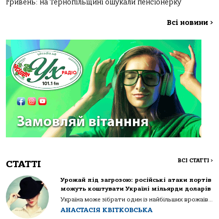
гривень: на Тернопільщині ошукали пенсіонерку
Всі новини
>
ВСІ СТАТТІ
>
СТАТТІ
Урожай під загрозою: російські атаки портів
можуть коштувати Україні мільярди доларів
Україна може зібрати один із найбільших врожаїв...
АНАСТАСІЯ КВІТКОВСЬКА