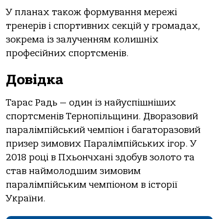
У планах також формування мережі
тренерів і спортивних секцій у громадах,
зокрема із залученням колишніх
професійних спортсменів.
Довідка
Тарас Радь — один із найуспішніших
спортсменів Тернопільщини. Дворазовий
паралімпійський чемпіон і багаторазовий
призер зимових Паралімпійських ігор. У
2018 році в Пхьончхані здобув золото та
став наймолодшим зимовим
паралімпійським чемпіоном в історії
України.