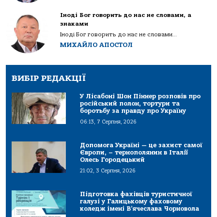
Іноді Бог говорить до нас не словами, а
знаками
Іноді Бог говорить до нас не словами...
МИХАЙЛО АПОСТОЛ
ВИБІР РЕДАКЦІЇ
У Лісабоні Шон Піннер розповів про
російський полон, тортури та
боротьбу за правду про Україну
06:13, 7 Серпня, 2026
Допомога Україні — це захист самої
Європи, – тернополянин в Італії
Олесь Городецький
21:02, 3 Серпня, 2026
Підготовка фахівців туристичної
галузі у Галицькому фаховому
коледж імені В’ячеслава Чорновола