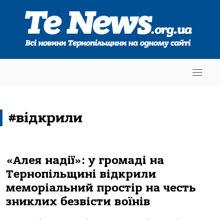
#відкрили
«Алея надії»: у громаді на
Тернопільщині відкрили
меморіальний простір на честь
зниклих безвісти воїнів