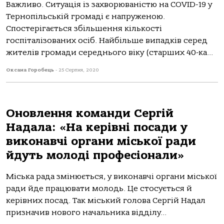
Важливо. Ситуація із захворюваністю на COVID-19 у
Тернопільській громаді є напруженою.
Спостерігається збільшення кількості
госпіталізованих осіб. Найбільше випадків серед
жителів громади середнього віку (старших 40-ка...
Оксана Горобець
-
25 Серпня, 2020
Оновлення команди Сергій
Надала: «На керівні посади у
виконавчі органи міської ради
йдуть молоді професіонали»
Міська рада змінюється, у виконавчі органи міської
ради йде працювати молодь. Це стосується й
керівних посад. Так міський голова Сергій Надал
призначив нового начальника відділу...