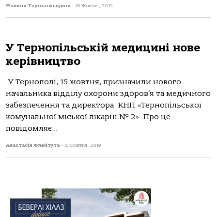
Новини Тернопільщини
-
16 Жовтня, 2019
У Тернопільській медицині нове
керівництво
У Тернополі, 15 жовтня, призначили нового
начальника відділу охорони здоров‘я та медичного
забезпечення та директора КНП «Тернопільської
комунальної міської лікарні № 2». Про це
повідомляє...
Анастасія Флейтута
-
15 Жовтня, 2019