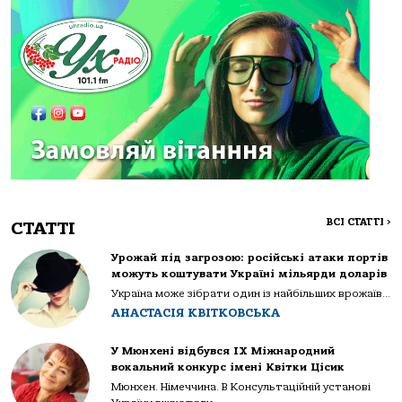
ВСІ СТАТТІ
>
СТАТТІ
Урожай під загрозою: російські атаки портів
можуть коштувати Україні мільярди доларів
Україна може зібрати один із найбільших врожаїв...
АНАСТАСІЯ КВІТКОВСЬКА
У Мюнхені відбувся IX Міжнародний
вокальний конкурс імені Квітки Цісик
Мюнхен. Німеччина. В Консультаційній установі