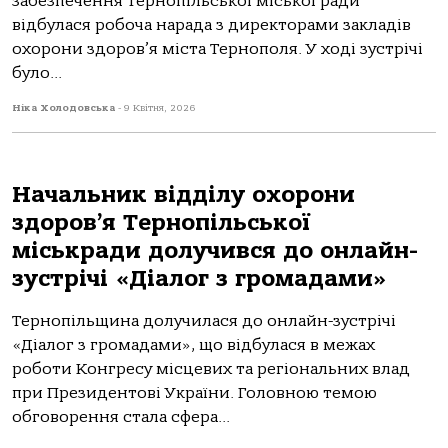
забезпечення Тернопільської міської ради
відбулася робоча нарада з директорами закладів
охорони здоров’я міста Тернополя. У ході зустрічі
було...
Ніка Холодовська
-
9 Квітня, 2026
Начальник відділу охорони
здоров’я Тернопільської
міськради долучився до онлайн-
зустрічі «Діалог з громадами»
Тернопільщина долучилася до онлайн-зустрічі
«Діалог з громадами», що відбулася в межах
роботи Конгресу місцевих та регіональних влад
при Президентові України. Головною темою
обговорення стала сфера...