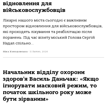
відновлення для
військовослужбовців
Лікарні нашого міста сьогодні є важливим
простором відновлення для військовослужбовців,
які проходять лікування та реабілітацію після
поранень. Під час візиту міський Голова Сергій
Надал спільно...
Ніка Холодовська
-
11 Лютого, 2026
Начальник відділу охорони
здоров’я Василь Даньчак: «Якщо
ігнорувати масковий режим, то
початок шкільного року може
бути зірваним»