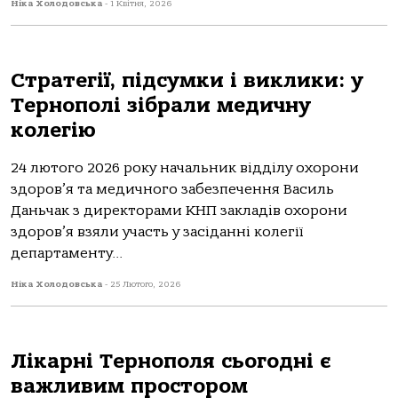
Ніка Холодовська
-
1 Квітня, 2026
Стратегії, підсумки і виклики: у
Тернополі зібрали медичну
колегію
24 лютого 2026 року начальник відділу охорони
здоров’я та медичного забезпечення Василь
Даньчак з директорами КНП закладів охорони
здоров’я взяли участь у засіданні колегії
департаменту...
Ніка Холодовська
-
25 Лютого, 2026
Лікарні Тернополя сьогодні є
важливим простором