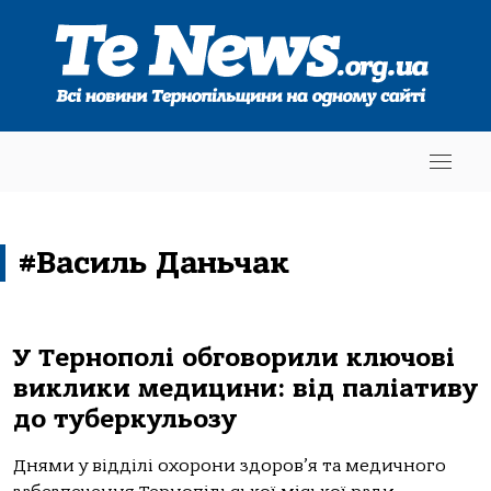
#Василь Даньчак
У Тернополі обговорили ключові
виклики медицини: від паліативу
до туберкульозу
Днями у відділі охорони здоров’я та медичного