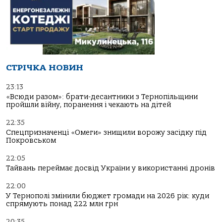
СТРІЧКА НОВИН
23:13
«Всюди разом»: брати-десантники з Тернопільщини
пройшли війну, поранення і чекають на дітей
22:35
Спецпризначенці «Омеги» знищили ворожу засідку під
Покровськом
22:05
Тайвань переймає досвід України у використанні дронів
22:00
У Тернополі змінили бюджет громади на 2026 рік: куди
спрямують понад 222 млн грн
20:35