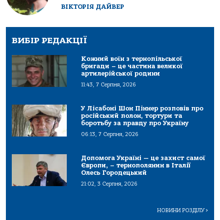
ВІКТОРІЯ ДАЙВЕР
ВИБІР РЕДАКЦІЇ
Кожний воїн з тернопільської
бригади – це частина великої
артилерійської родини
11:43, 7 Серпня, 2026
У Лісабоні Шон Піннер розповів про
російський полон, тортури та
боротьбу за правду про Україну
06:13, 7 Серпня, 2026
Допомога Україні — це захист самої
Європи, – тернополянин в Італії
Олесь Городецький
21:02, 3 Серпня, 2026
НОВИНИ РОЗДІЛУ
>