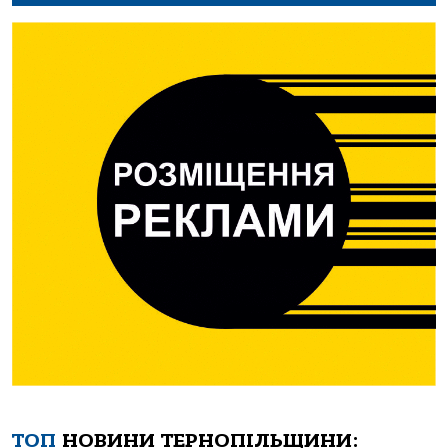
ТОП
НОВИНИ ТЕРНОПІЛЬЩИНИ: