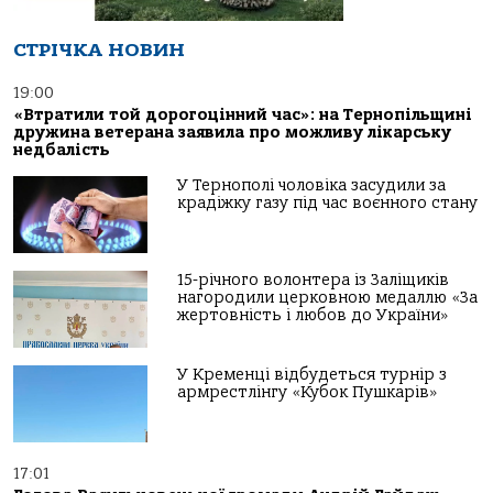
СТРІЧКА НОВИН
19:00
«Втратили той дорогоцінний час»: на Тернопільщині
дружина ветерана заявила про можливу лікарську
недбалість
У Тернополі чоловіка засудили за
крадіжку газу під час воєнного стану
15-річного волонтера із Заліщиків
нагородили церковною медаллю «За
жертовність і любов до України»
У Кременці відбудеться турнір з
армрестлінгу «Кубок Пушкарів»
17:01