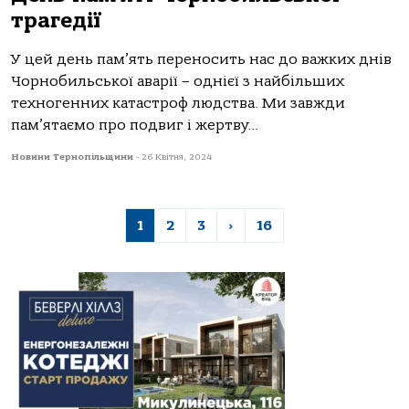
трагедії
У цей день пам’ять переносить нас до важких днів
Чорнобильської аварії – однієї з найбільших
техногенних катастроф людства. Ми завжди
пам’ятаємо про подвиг і жертву...
Новини Тернопільщини
-
26 Квітня, 2024
1
2
3
›
16