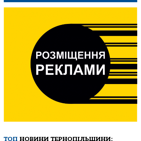
ТОП
НОВИНИ ТЕРНОПІЛЬЩИНИ: