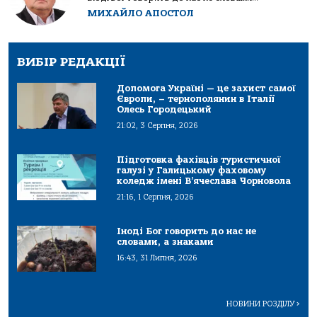
МИХАЙЛО АПОСТОЛ
ВИБІР РЕДАКЦІЇ
Допомога Україні — це захист самої
Європи, – тернополянин в Італії
Олесь Городецький
21:02, 3 Серпня, 2026
Підготовка фахівців туристичної
галузі у Галицькому фаховому
коледж імені В’ячеслава Чорновола
21:16, 1 Серпня, 2026
Іноді Бог говорить до нас не
словами, а знаками
16:43, 31 Липня, 2026
НОВИНИ РОЗДІЛУ
>