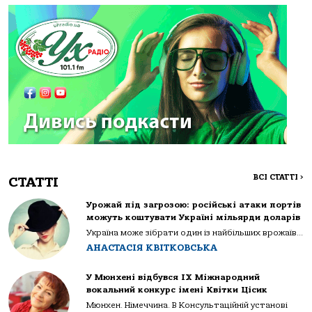
ВСІ СТАТТІ
>
СТАТТІ
Урожай під загрозою: російські атаки портів
можуть коштувати Україні мільярди доларів
Україна може зібрати один із найбільших врожаїв...
АНАСТАСІЯ КВІТКОВСЬКА
У Мюнхені відбувся IX Міжнародний
вокальний конкурс імені Квітки Цісик
Мюнхен. Німеччина. В Консультаційній установі