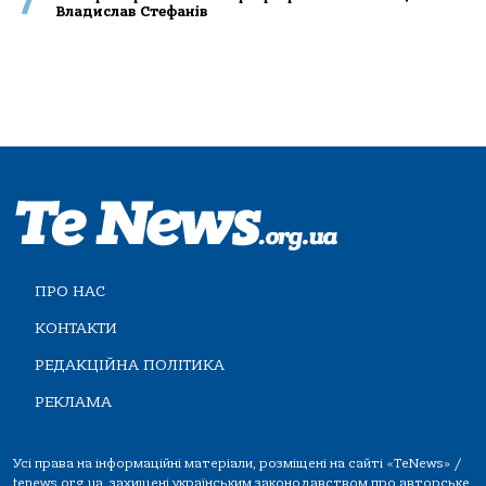
7
Владислав Стефанів
ПРО НАС
КОНТАКТИ
РЕДАКЦІЙНА ПОЛІТИКА
РЕКЛАМА
Усі права на інформаційні матеріали, розміщені на сайті «TeNews» /
tenews.org.ua, захищені українським законодавством про авторське