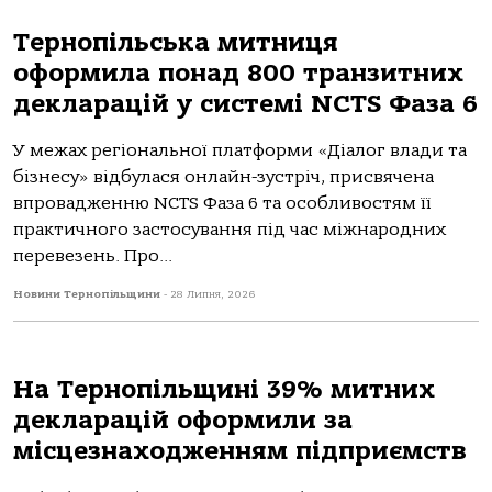
Тернопільська митниця
оформила понад 800 транзитних
декларацій у системі NCTS Фаза 6
У межах регіональної платформи «Діалог влади та
бізнесу» відбулася онлайн-зустріч, присвячена
впровадженню NCTS Фаза 6 та особливостям її
практичного застосування під час міжнародних
перевезень. Про...
Новини Тернопільщини
-
28 Липня, 2026
На Тернопільщині 39% митних
декларацій оформили за
місцезнаходженням підприємств