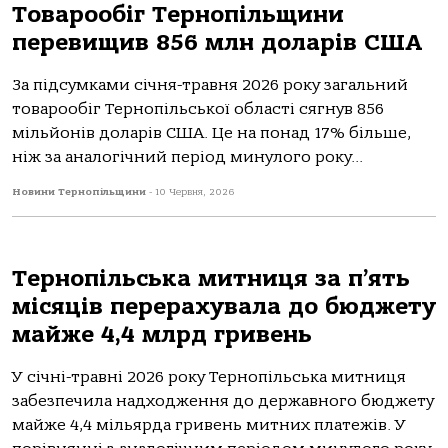
Товарообіг Тернопільщини
перевищив 856 млн доларів США
За підсумками січня-травня 2026 року загальний
товарообіг Тернопільської області сягнув 856
мільйонів доларів США. Це на понад 17% більше,
ніж за аналогічний період минулого року...
Новини Тернопільщини
-
10 Червня, 2026
Тернопільська митниця за п’ять
місяців перерахувала до бюджету
майже 4,4 млрд гривень
У січні-травні 2026 року Тернопільська митниця
забезпечила надходження до державного бюджету
майже 4,4 мільярда гривень митних платежів. У