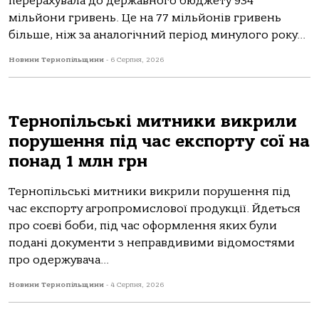
перерахувала до державного бюджету 934
мільйони гривень. Це на 77 мільйонів гривень
більше, ніж за аналогічний період минулого року...
Новини Тернопільщини
-
6 Серпня, 2026
Тернопільські митники викрили
порушення під час експорту сої на
понад 1 млн грн
Тернопільські митники викрили порушення під
час експорту агропромислової продукції. Йдеться
про соєві боби, під час оформлення яких були
подані документи з неправдивими відомостями
про одержувача...
Новини Тернопільщини
-
4 Серпня, 2026