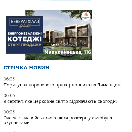
СТРІЧКА НОВИН
06:35
Порятунок пораненого прикордонника на Лиманщині
06:05
9 серпня: яке церковне свято відзначають сьогодні
00:35
Олеся стала військовою після розстрілу автобуса
окупантами