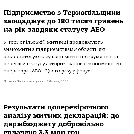
Підприємство з Тернопільщини
заощаджує до 180 тисяч гривень
на рік завдяки статусу АЕО
У Тернопільській митниці продовжують
знайомити з підприємствами області, які
використовують сучасні митні інструменти та
переваги статусу авторизованого економічного
оператора (АЕО). Цього разу у фокусі –...
Новини Тернопільщини
-
5 Червня, 2026
Результати доперевірочного
аналізу митних декларацій: до
держбюджету добровільно
сплачено 3,3 млн грн