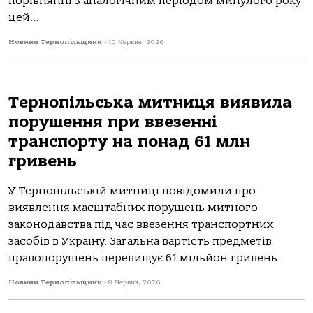
порівнянні з аналогічним періодом минулого року
цей...
Новини Тернопільщини
-
10 Червня, 2026
Тернопільська митниця виявила
порушення при ввезенні
транспорту на понад 61 млн
гривень
У Тернопільській митниці повідомили про
виявлення масштабних порушень митного
законодавства під час ввезення транспортних
засобів в Україну. Загальна вартість предметів
правопорушень перевищує 61 мільйон гривень...
Новини Тернопільщини
-
8 Червня, 2026