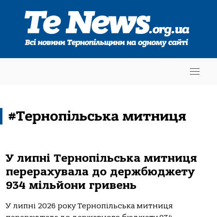
#Тернопільська митниця
У липні Тернопільська митниця
перерахувала до держбюджету
934 мільйони гривень
У липні 2026 року Тернопільська митниця