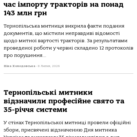
час імпорту тракторів на понад
143 млн грн
Тернопільська митниця викрила факти подання
документів, що містили неправдиві відомості
щодо митної вартості тракторів. За результатами
проведеної роботи у червні складено 12 протоколів
про порушення...
Ніка Холодовська
-
8 Липня, 2026
Тернопільські митники
відзначили професійне свято та
35-річчя системи
У стінах Тернопільської митниці провели офіційні
збори, присвячені відзначенню Дня митника