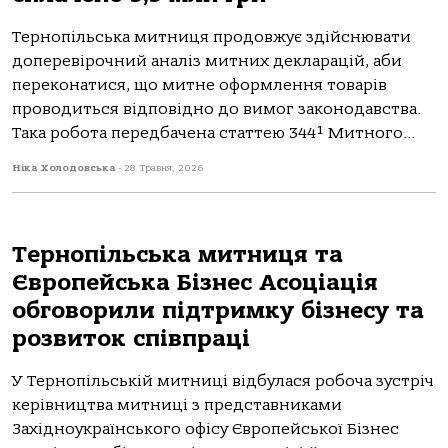
Тернопільська митниця продовжує здійснювати
доперевірочний аналіз митних декларацій, аби
переконатися, що митне оформлення товарів
проводиться відповідно до вимог законодавства.
Така робота передбачена статтею 344¹ Митного...
Ніка Холодовська
-
28 Травня, 2026
Тернопільська митниця та
Європейська Бізнес Асоціація
обговорили підтримку бізнесу та
розвиток співпраці
У Тернопільській митниці відбулася робоча зустріч
керівництва митниці з представниками
Західноукраїнського офісу Європейської Бізнес