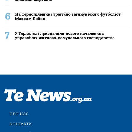
6
На Тернопільщині трагічно загинув юний футболіст
Максим Бойко
7
У Тернополі призначили нового начальника
управління житлово-комунального господарства
ПРО НАС
КОНТАКТИ