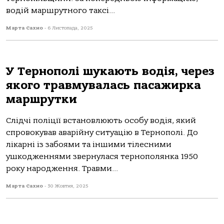
водій маршрутного таксі...
Марта Сахно
-
6 Листопада, 2025
У Тернополі шукають водія, через
якого травмувалась пасажирка
маршрутки
Слідчі поліції встановлюють особу водія, який
спровокував аварійну ситуацію в Тернополі. До
лікарні із забоями та іншими тілесними
ушкодженнями звернулася тернополянка 1950
року народження. Травми...
Марта Сахно
-
30 Жовтня, 2025