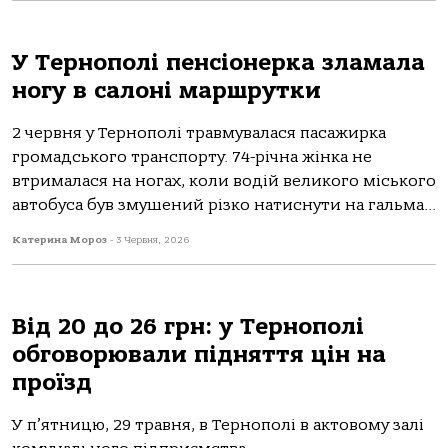
У Тернополі пенсіонерка зламала
ногу в салоні маршрутки
2 червня у Тернополі травмувалася пасажирка
громадського транспорту. 74-річна жінка не
втрималася на ногах, коли водій великого міського
автобуса був змушений різко натиснути на гальма...
Катерина Мороз
-
3 Червня, 2026
Від 20 до 26 грн: у Тернополі
обговорювали підняття цін на
проїзд
У п’ятницю, 29 травня, в Тернополі в актовому залі