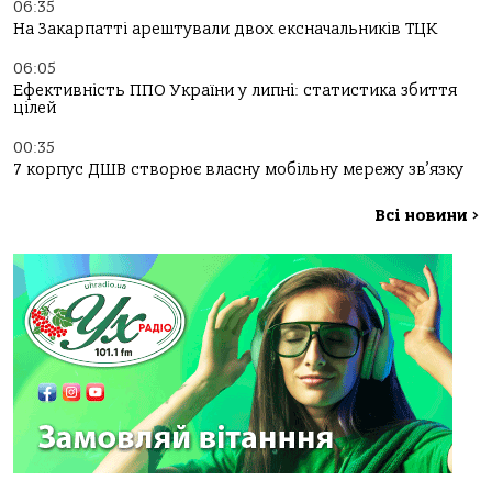
06:35
На Закарпатті арештували двох ексначальників ТЦК
06:05
Ефективність ППО України у липні: статистика збиття
цілей
00:35
7 корпус ДШВ створює власну мобільну мережу зв’язку
Всі новини
>