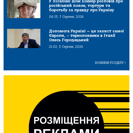
У Лісабоні Шон Піннер розповів про
російський полон, тортури та
боротьбу за правду про Україну
06:13, 7 Серпня, 2026
Допомога Україні — це захист самої
Європи, – тернополянин в Італії
Олесь Городецький
21:02, 3 Серпня, 2026
НОВИНИ РОЗДІЛУ
>