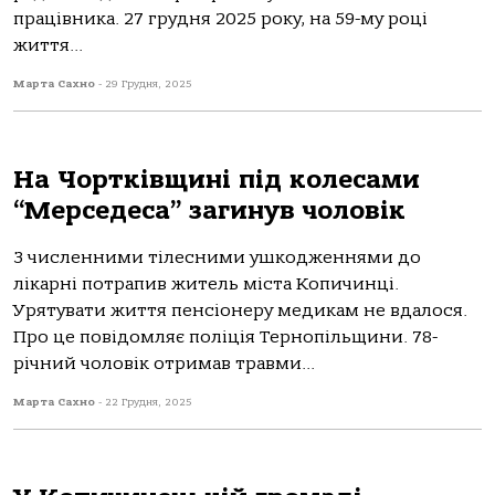
працівника. 27 грудня 2025 року, на 59-му році
життя...
Марта Сахно
-
29 Грудня, 2025
На Чортківщині під колесами
“Мерседеса” загинув чоловік
З численними тілесними ушкодженнями до
лікарні потрапив житель міста Копичинці.
Урятувати життя пенсіонеру медикам не вдалося.
Про це повідомляє поліція Тернопільщини. 78-
річний чоловік отримав травми...
Марта Сахно
-
22 Грудня, 2025