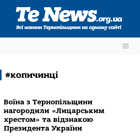
#копичинці
Воїна з Тернопільщини
нагородили «Лицарським
хрестом» та відзнакою
Президента України