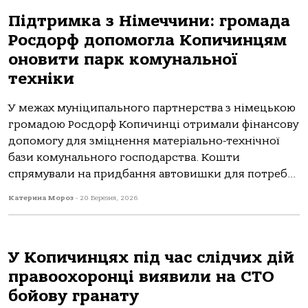
Підтримка з Німеччини: громада
Росдорф допомогла Копичинцям
оновити парк комунальної
техніки
У межах муніципального партнерства з німецькою
громадою Росдорф Копичинці отримали фінансову
допомогу для зміцнення матеріально-технічної
бази комунального господарства. Кошти
спрямували на придбання автовишки для потреб...
Катерина Мороз
-
20 Березня, 2026
У Копичинцях під час слідчих дій
правоохоронці виявили на СТО
бойову гранату