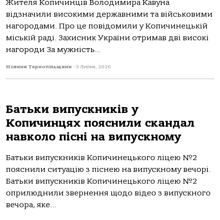
Жителя Копичинців Володимира Кавуна
відзначили високими державними та військовими
нагородами. Про це повідомили у Копичинецькій
міській раді. Захисник України отримав дві високі
нагороди За мужність...
Новини Тернопільщини
-
5 Липня, 2026
Батьки випускників у
Копичинцях пояснили скандал
навколо пісні на випускному
Батьки випускників Копичинецького ліцею №2
пояснили ситуацію з піснею на випускному вечорі.
Батьки випускників Копичинецького ліцею №2
оприлюднили звернення щодо відео з випускного
вечора, яке...