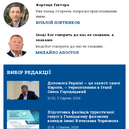
Фортеця Гектора
Уже понад сторіччя, попри всі приголомшливі
зміни...
ВІТАЛІЙ ПОРТНИКОВ
Іноді Бог говорить до нас не словами, а
знаками
Іноді Бог говорить до нас не словами...
МИХАЙЛО АПОСТОЛ
ВИБІР РЕДАКЦІЇ
Допомога Україні — це захист самої
Європи, – тернополянин в Італії
Олесь Городецький
21:02, 3 Серпня, 2026
Підготовка фахівців туристичної
галузі у Галицькому фаховому
коледж імені В’ячеслава Чорновола
21:16, 1 Серпня, 2026