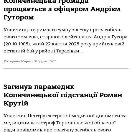
Копичинецька громада
прощається з офіцером Андрієм
Гутором
Копичинці отримали сумну звістку про загибель
свого земляка, старшого лейтенанта Андрія Гутора
(20.10.1985), який 22 квітня 2025 року прийняв свій
останній бій у районі Тарасівки...
Катерина Мороз
-
31 Грудня, 2025
Загинув парамедик
Копичинецької підстанції Роман
Крутій
Колектив Центру екстреної медичної допомоги та
медицини катастроф Тернопільської обласної
ради повідомив про трагічну загибель свого