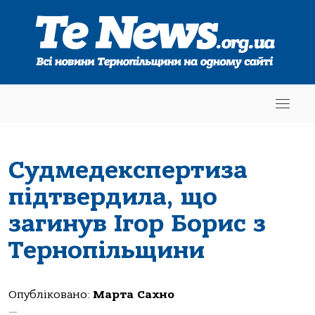
Судмедекспертиза
підтвердила, що
загинув Ігор Борис з
Тернопільщини
Опубліковано:
Марта Сахно
—