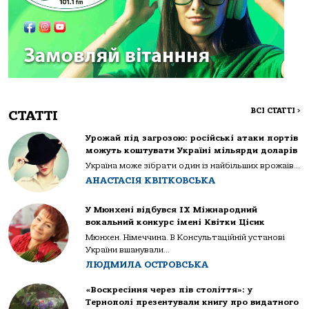
ВСІ СТАТТІ
>
СТАТТІ
Урожай під загрозою: російські атаки портів
можуть коштувати Україні мільярди доларів
Україна може зібрати один із найбільших врожаїв...
АНАСТАСІЯ КВІТКОВСЬКА
У Мюнхені відбувся IX Міжнародний
вокальний конкурс імені Квітки Цісик
Мюнхен. Німеччина. В Консультаційній установі
України вшанували...
ЛЮДМИЛА ОСТРОВСЬКА
«Воскресіння через пів століття»: у
Тернополі презентували книгу про видатного