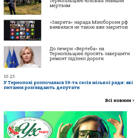
Тернопільщині чоловіка знайшли
мертвим
«Закрита» нарада Міноборони рф
виявилася не такою вже закритою
До печери «Вертеба» на
Тернопільщині просять завершити
ремонт під’їзної дороги
10:25
У Тернополі розпочалася 59-та сесія міської ради: які
питання розглядають депутати
Всі новини
>