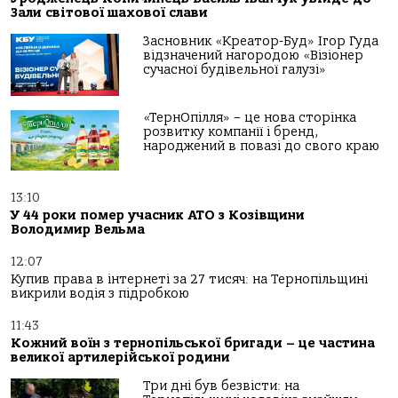
Зали світової шахової слави
Засновник «Креатор-Буд» Ігор Гуда
відзначений нагородою «Візіонер
сучасної будівельної галузі»
«ТернОпілля» – це нова сторінка
розвитку компанії і бренд,
народжений в повазі до свого краю
13:10
У 44 роки помер учасник АТО з Козівщини
Володимир Вельма
12:07
Купив права в інтернеті за 27 тисяч: на Тернопільщині
викрили водія з підробкою
11:43
Кожний воїн з тернопільської бригади – це частина
великої артилерійської родини
Три дні був безвісти: на