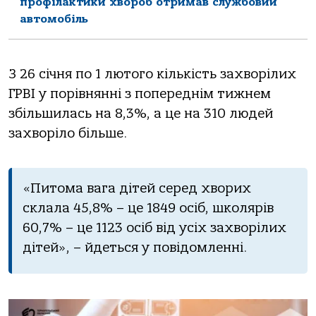
профілактики хвороб отримав службовий
автомобіль
З 26 січня по 1 лютого кількість захворілих
ГРВІ у порівнянні з попереднім тижнем
збільшилась на 8,3%, а це на 310 людей
захворіло більше.
«Питома вага дітей серед хворих
склала 45,8% – це 1849 осіб, школярів
60,7% – це 1123 осіб від усіх захворілих
дітей», – йдеться у повідомленні.