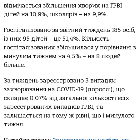
відмічається збільшення хворих на ГРВІ
дітей на 10,9%, школярів – на 9,9%.
Госпіталізовано за звітний тиждень 185 осіб,
із них 95 дітей – це 51,4%. Кількість
госпіталізованих збільшилася у порівнянні з
минулим тижнем на 4,5% – на 8 людей
більше.
За тиждень зареєстровано 3 випадки
захворювання на COVID-19 (дорослі), що
складає 0,07% від загальної кількості всіх
зареєстрованих випадків ГРВІ, та
залишається на тому ж рівні, що і минулого
тижня.