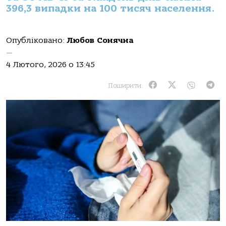
396,3 випадки на 100 тисяч населення.
Опубліковано:
Любов Сонячна
—
4 Лютого, 2026 о 13:45
Поширити: