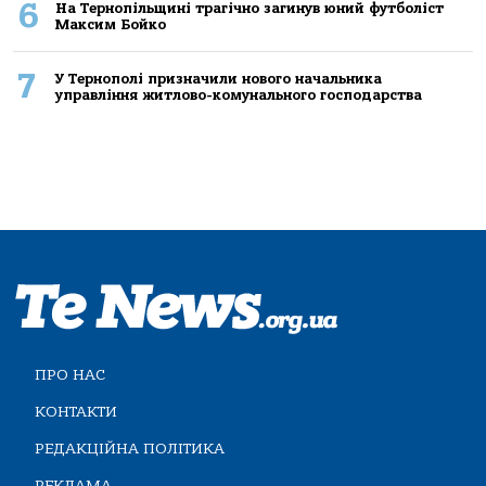
6
На Тернопільщині трагічно загинув юний футболіст
Максим Бойко
7
У Тернополі призначили нового начальника
управління житлово-комунального господарства
ПРО НАС
КОНТАКТИ
РЕДАКЦІЙНА ПОЛІТИКА
РЕКЛАМА