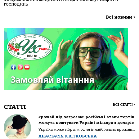
господинь
Всі новини
>
ВСІ СТАТТІ
>
СТАТТІ
Урожай під загрозою: російські атаки портів
можуть коштувати Україні мільярди доларів
Україна може зібрати один із найбільших врожаїв...
АНАСТАСІЯ КВІТКОВСЬКА