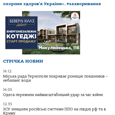
охорони здоров'я України»
,
#захворювання
СТРІЧКА НОВИН
14:12
Міська рада Тернополя покриває різницю показників –
небаланс води
14:05
Одеса пережила наймасштабніший удар за час війни
12:35
ЗСУ знищили російські системи ППО на півдні рф та в
Криму