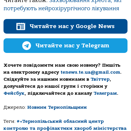
Читайте також:
Захворювання хребта, які
потребують нейрохірургічного лікування
Читайте нас у Google News
Читайте нас у Telegram
Хочете повідомити нам свою новину? Пишіть
на електронну адресу
tenews.te.ua@gmail.com
.
Слідкуйте за нашими новинами в
Твіттер
,
долучайтеся до нашої групи і сторінки у
Фейсбук
, підключайтеся до каналу
Телеграм
.
Джерело:
Новини Тернопільщини
Теги:
#«Тернопільський обласний центр
контролю та профілактики хвороб міністерства