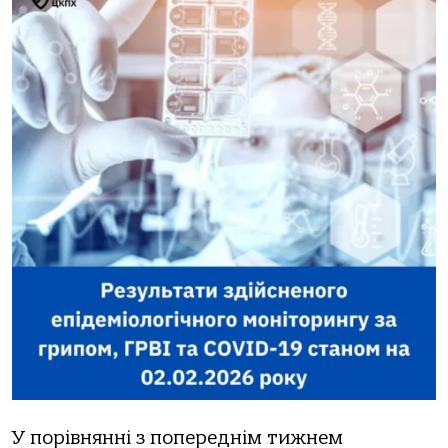
У порівнянні з попереднім тижнем