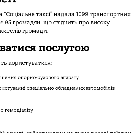
а “Соціальне таксі” надала 1699 транспортних
є 95 громадян, що свідчить про високу
 жителів громади.
ватися послугою
ть користуватися:
рушення опорно-рухового апарату
ристуванні спеціально обладнаних автомобілів
о гемодіалізу