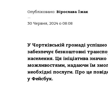
Опубліковано:
Вірослава Їжак
—
30 Червня, 2024 о 08:08
У Чортківській громаді успішно 
забезпечує безкоштовні трансп
населення. Ця ініціатива значн
можливостями, надаючи їм змог
необхідні послуги. Про це пові
у Фейсбук.