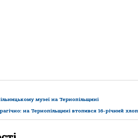
ільницькому музеї на Тернопільщині
рагічно: на Тернопільщині втопився 16-річний хло
сті