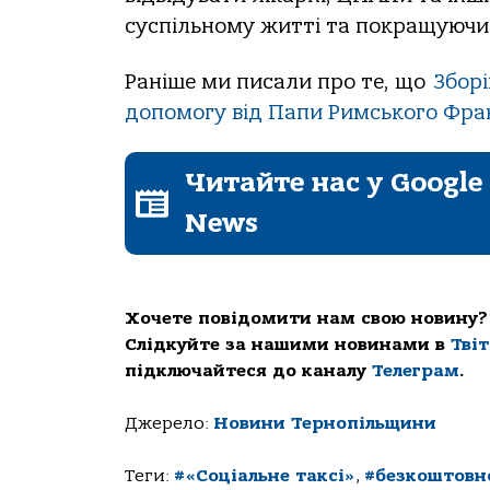
суспільному житті та покращуючи 
Раніше ми писали про те, що
Зборі
допомогу від Папи Римського Фра
Читайте нас у Google
News
Хочете повідомити нам свою новину?
Слідкуйте за нашими новинами в
Тві
підключайтеся до каналу
Телеграм
.
Джерело:
Новини Тернопільщини
Теги:
#«Соціальне таксі»
,
#безкоштовн