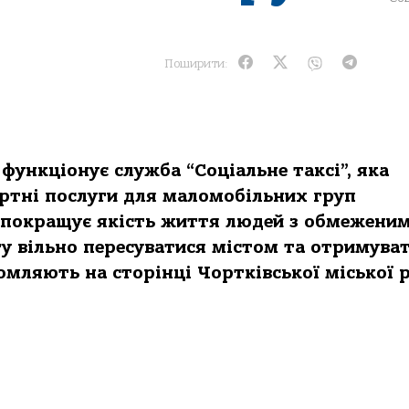
Поширити:
функціонує служба “Соціальне таксі”, яка
ортні послуги для маломобільних груп
о покращує якість життя людей з обмежени
у вільно пересуватися містом та отримува
домляють на сторінці Чортківської міської 