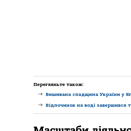
Перегляньте також:
Вишивана спадщина України у Яг
Відпочинок на воді завершився т
Масштаби діяльно