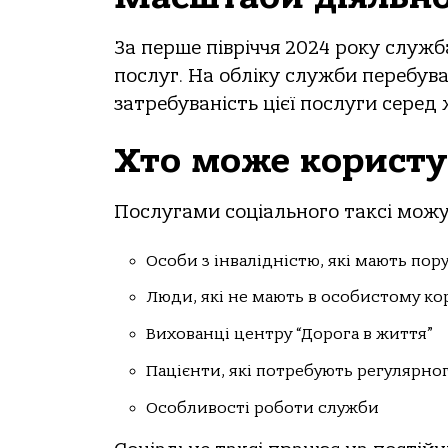
За перше півріччя 2024 року служб
послуг. На обліку служби перебува
затребуваність цієї послуги серед
Хто може користу
Послугами соціального таксі можу
Особи з інвалідністю, які мають по
Люди, які не мають в особистому ко
Вихованці центру “Дорога в життя”
Пацієнти, які потребують регулярног
Особливості роботи служби