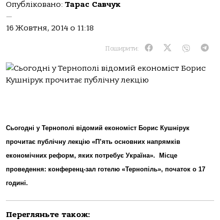
Опубліковано:
Тарас Савчук
—
16 Жовтня, 2014 о 11:18
Поширити:
Сьогодні у Тернополі відомий економіст Борис Кушнірук
прочитає публічну лекцію «П’ять основних напрямків
економічних реформ, яких потребує Україна». Місце
проведення: конференц-зал готелю «Тернопіль», початок о 17
годині.
Перегляньте також: