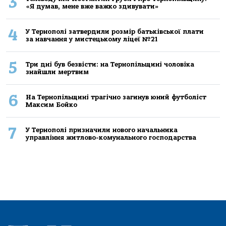
3
«Я думав, мене вже важко здивувати»
4
У Тернополі затвердили розмір батьківської плати
за навчання у мистецькому ліцеї №21
5
Три дні був безвісти: на Тернопільщині чоловіка
знайшли мертвим
6
На Тернопільщині трагічно загинув юний футболіст
Максим Бойко
7
У Тернополі призначили нового начальника
управління житлово-комунального господарства