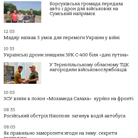
Борсуківська громада передала
авто і дрон для військових на
Сумський напрямок
12:05
Мадяр назвав 5 умов для перемоги України у війні
10:35
Українські дрони знищили ЗРК С-400 біля «дачі путіна»
У Тернопільському обласному ТЦК
нагородили військовослужбовців
10:05
ЗСУ взяли в полон «Мохамеда Салаха»: курйоз на фронті
08:35
Російський обстріл Нікополя: загинув водій автобуса
08:05
Як правильно заморозити ягоди на зиму: секрети