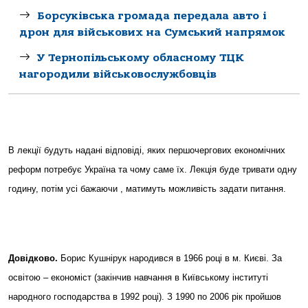
Борсуківська громада передала авто і
дрон для військових на Сумський напрямок
У Тернопільському обласному ТЦК
нагородили військовослужбовців
В лекції будуть надані відповіді, яких першочергових економічних
реформ потребує Україна та чому саме їх. Лекція буде тривати одну
годину, потім усі бажаючи , матимуть можливість задати питання.
Довідково.
Борис Кушнірук народився в 1966 році в м. Києві. За
освітою – економіст (закінчив навчання в Київському інституті
народного господарства в 1992 році). З 1990 по 2006 рік пройшов