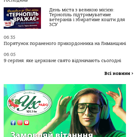
господинь
День міста з великою місією:
Тернопіль підтримуватиме
ветеранів і збиратиме кошти для
ЗСУ
06:35
Порятунок пораненого прикордонника на Лиманщині
06:05
9 серпня: яке церковне свято відзначають сьогодні
Всі новини
>