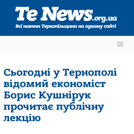
Сьогодні у Тернополі
відомий економіст
Борис Кушнірук
прочитає публічну
лекцію