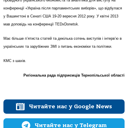
провідного українського економіста та аналітика для виступу на
конференції «Україна після парламентських виборів», що відбулася
у Вашингтоні в Сенаті США 19-20 вересня 2012 року. У квітні 2013
мав доповідь на конференції TEDxDonetsk.
Має більше п’ятиста статей та декілька сотень виступів і інтерв’ю в
українських та зарубіжних ЗМІ з питань економіки та політики.
КМС з шахів.
Регіональна рада підприємців Тернопільської області
Читайте нас у Google News
Читайте нас у Telegram