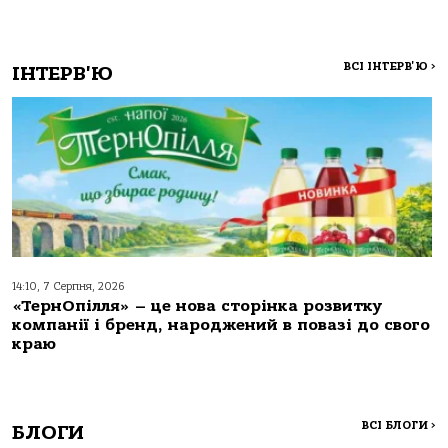
ВСІ ІНТЕРВ'Ю
>
ІНТЕРВ'Ю
14:10, 7 Серпня, 2026
«ТернОпілля» – це нова сторінка розвитку
компанії і бренд, народжений в повазі до свого
краю
ВСІ БЛОГИ
>
БЛОГИ