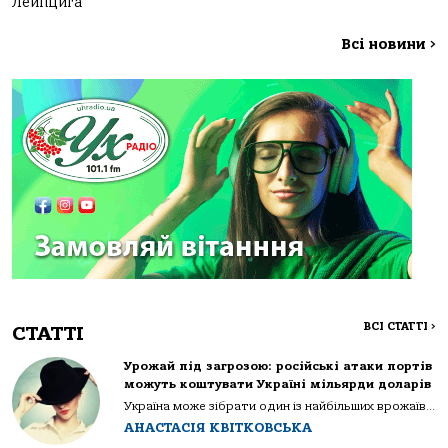
Лейпцига
Всі новини
>
ВСІ СТАТТІ
>
СТАТТІ
Урожай під загрозою: російські атаки портів
можуть коштувати Україні мільярди доларів
Україна може зібрати один із найбільших врожаїв...
АНАСТАСІЯ КВІТКОВСЬКА