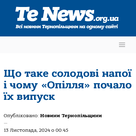
Що таке солодові напої
і чому «Опілля» почало
їх випуск
Опубліковано:
Новини Тернопільщини
—
13 Листопада, 2024 о 00:45