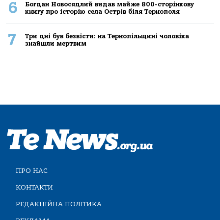
6
Богдан Новосядлий видав майже 800-сторінкову
книгу про історію села Острів біля Тернополя
7
Три дні був безвісти: на Тернопільщині чоловіка
знайшли мертвим
ПРО НАС
КОНТАКТИ
РЕДАКЦІЙНА ПОЛІТИКА