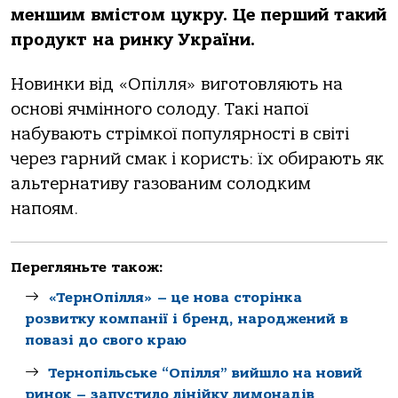
меншим вмістом цукру. Це перший такий
продукт на ринку України.
Новинки від «Опілля» виготовляють на
основі ячмінного солоду. Такі напої
набувають стрімкої популярності в світі
через гарний смак і користь: їх обирають як
альтернативу газованим солодким
напоям.
Перегляньте також:
«ТернОпілля» – це нова сторінка
розвитку компанії і бренд, народжений в
повазі до свого краю
Тернопільське “Опілля” вийшло на новий
ринок – запустило лінійку лимонадів