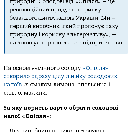
природні. Солодові від «Опілля» — це
революційний продукт на ринку
безалкогольних напоїв України. Ми —
перший виробник, який пропонує таку
природну і корисну альтернативу», —
наголошує тернопільське підприємство.
На основі ячмінного солоду
«Опілля»
створило одразу цілу лінійку солодових
напоїв
: зі смаком лимона, апельсина і
жовтої малини.
За яку користь варто обрати солодові
напої «Опілля»
:
— Для виробництва використовують