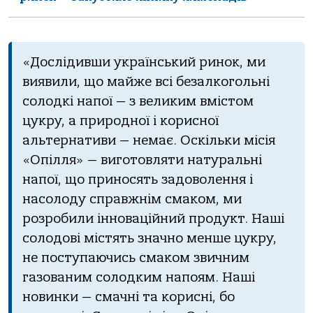
«Дослідивши український ринок, ми
виявили, що майже всі безалкогольні
солодкі напої — з великим вмістом
цукру, а природної і корисної
альтернативи — немає. Оскільки місія
«Опілля» — виготовляти натуральні
напої, що приносять задоволення і
насолоду справжнім смаком, ми
розробили інноваційний продукт. Наші
солодові містять значно менше цукру,
не поступаючись смаком звичним
газованим солодким напоям. Наші
новинки — смачні та корисні, бо