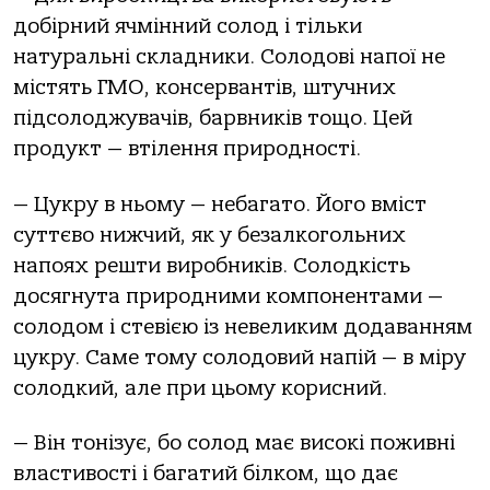
добірний ячмінний солод і тільки
натуральні складники. Солодові напої не
містять ГМО, консервантів, штучних
підсолоджувачів, барвників тощо. Цей
продукт — втілення природності.
— Цукру в ньому — небагато. Його вміст
суттєво нижчий, як у безалкогольних
напоях решти виробників. Солодкість
досягнута природними компонентами —
солодом і стевією із невеликим додаванням
цукру. Саме тому солодовий напій — в міру
солодкий, але при цьому корисний.
— Він тонізує, бо солод має високі поживні
властивості і багатий білком, що дає