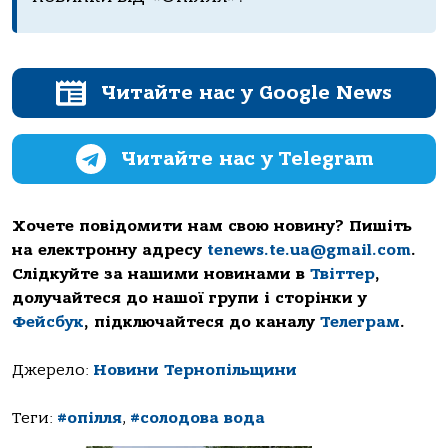
Читайте нас у Google News
Читайте нас у Telegram
Хочете повідомити нам свою новину? Пишіть
на електронну адресу
tenews.te.ua@gmail.com
.
Слідкуйте за нашими новинами в
Твіттер
,
долучайтеся до нашої групи і сторінки у
Фейсбук
, підключайтеся до каналу
Телеграм
.
Джерело:
Новини Тернопільщини
Теги:
#опілля
,
#солодова вода