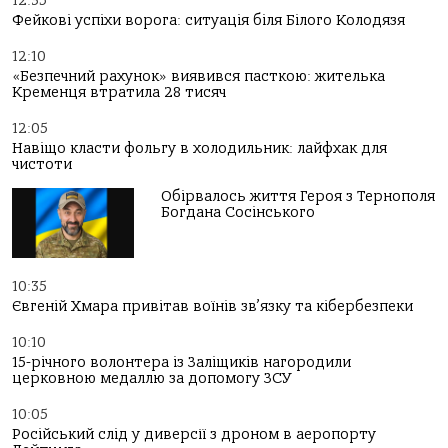
12:35
Фейкові успіхи ворога: ситуація біля Білого Колодязя
12:10
«Безпечний рахунок» виявився пасткою: жителька
Кременця втратила 28 тисяч
12:05
Навіщо класти фольгу в холодильник: лайфхак для
чистоти
Обірвалось життя Героя з Тернополя
Богдана Сосінського
10:35
Євгеній Хмара привітав воїнів зв’язку та кібербезпеки
10:10
15-річного волонтера із Заліщиків нагородили
церковною медаллю за допомогу ЗСУ
10:05
Російський слід у диверсії з дроном в аеропорту