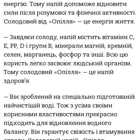
енергію. Тому напій допоможе відновити
сили після розумової та фізичної активності.
Солодовий від «Опілля» — це енергія життя.
— Завдяки солоду, напій містить вітаміни С,
Е, РР, D і групи В, мінерали магній, кремній,
селен, марганець, фосфор та інші. Всю цю
користь легко засвоює людський організм.
Тому солодовий «Опілля» — це напій
здоров’я.
— Він зроблений на спеціально підготованій
найчистішій воді. Тож з усіма своїми
корисними властивостями прекрасно
підходить для відновлення водного
балансу. Він гарантує свіжість і втамування