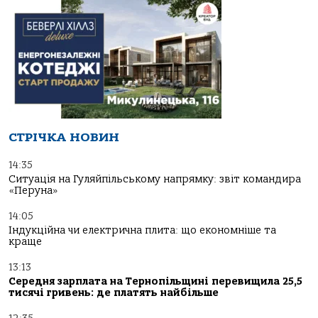
СТРІЧКА НОВИН
14:35
Ситуація на Гуляйпільському напрямку: звіт командира
«Перуна»
14:05
Індукційна чи електрична плита: що економніше та
краще
13:13
Середня зарплата на Тернопільщині перевищила 25,5
тисячі гривень: де платять найбільше