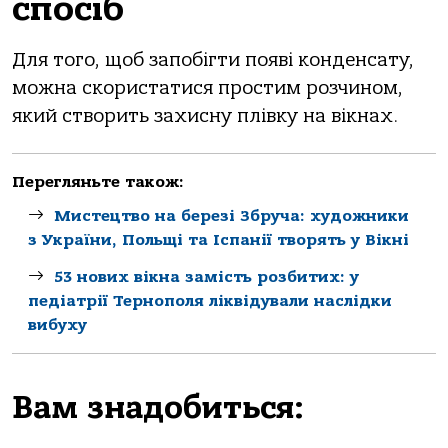
спосіб
Для того, щоб запобігти появі конденсату,
можна скористатися простим розчином,
який створить захисну плівку на вікнах.
Перегляньте також:
Мистецтво на березі Збруча: художники
з України, Польщі та Іспанії творять у Вікні
53 нових вікна замість розбитих: у
педіатрії Тернополя ліквідували наслідки
вибуху
Вам знадобиться: