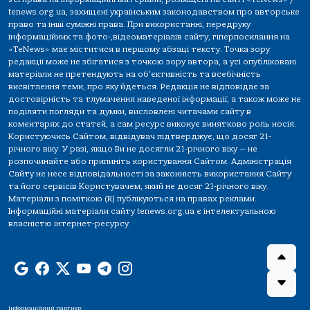
tenews.org.ua, захищені українським законодавством про авторське
право та інші суміжні права. При використанні, передруку
інформаційних та фото-,відеоматеріалів сайту, гіперпосилання на
«TeNews» має міститися в першому абзаці тексту. Точка зору
редакції може не збігатися з точкою зору автора, а усі опубліковані
матеріали не претендують на об'єктивність та всебічність
висвітлення теми, про яку йдеться. Редакція не відповідає за
достовірність та тлумачення наведеної інформації, а також може не
поділяти погляди та думки, висловлені читачами сайту в
коментарях до статей, а сам ресурс виконує винятково роль носія.
Користуючись Сайтом, відвідувач підтверджує, що досяг 21-
річного віку. У разі, якщо Ви не досягли 21-річного віку — не
розпочинайте або припиніть користування Сайтом. Адміністрація
Сайту не несе відповідальності за законність використання Сайту
та його сервісів Користувачем, який не досяг 21-річного віку.
Матеріали з поміткою (R) публікуються на правах реклами.
Інформаційні матеріали сайту tenews.org.ua є інтелектуальною
власністю інтернет-ресурсу.
Інформаційний партнер: