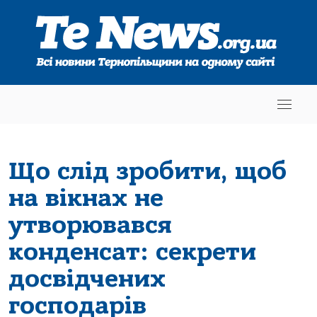
Що слід зробити, щоб
на вікнах не
утворювався
конденсат: секрети
досвідчених
господарів