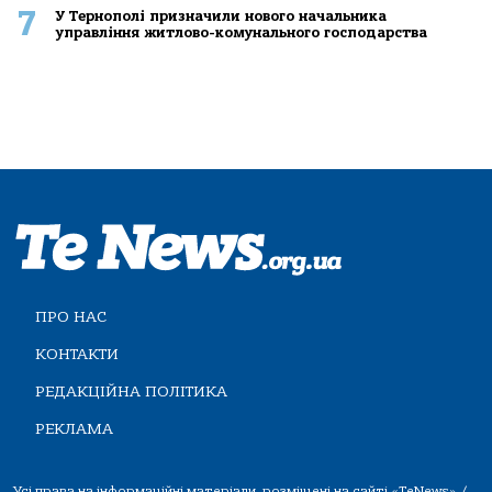
7
У Тернополі призначили нового начальника
управління житлово-комунального господарства
ПРО НАС
КОНТАКТИ
РЕДАКЦІЙНА ПОЛІТИКА
РЕКЛАМА
Усі права на інформаційні матеріали, розміщені на сайті «TeNews» /