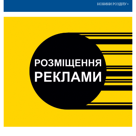
НОВИНИ РОЗДІЛУ
>