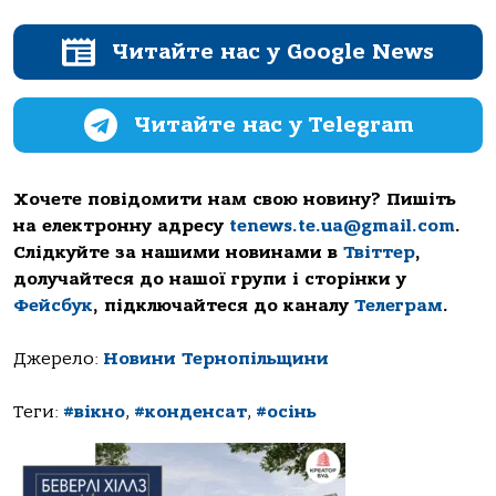
Читайте нас у Google News
Читайте нас у Telegram
Хочете повідомити нам свою новину? Пишіть
на електронну адресу
tenews.te.ua@gmail.com
.
Слідкуйте за нашими новинами в
Твіттер
,
долучайтеся до нашої групи і сторінки у
Фейсбук
, підключайтеся до каналу
Телеграм
.
Джерело:
Новини Тернопільщини
Теги:
#вікно
,
#конденсат
,
#осінь