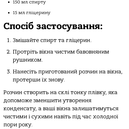
150 мл спирту
15 мл гліцерину
Спосіб застосування:
Змішайте спирт та гліцерин.
Протріть вікна чистим бавовняним
рушником.
Нанесіть приготований розчин на вікна,
протерши їх знову.
Розчин створить на склі тонку плівку, яка
допоможе зменшити утворення
конденсату, а ваші вікна залишатимуться
чистими і сухими навіть під час холодної
пори року.