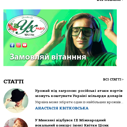
ВСІ СТАТТІ
>
СТАТТІ
Урожай під загрозою: російські атаки портів
можуть коштувати Україні мільярди доларів
Україна може зібрати один із найбільших врожаїв...
АНАСТАСІЯ КВІТКОВСЬКА
У Мюнхені відбувся IX Міжнародний
вокальний конкурс імені Квітки Цісик