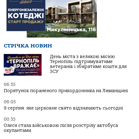
СТРІЧКА НОВИН
День міста з великою місією:
Тернопіль підтримуватиме
ветеранів і збиратиме кошти для
ЗСУ
06:35
Порятунок пораненого прикордонника на Лиманщині
06:05
9 серпня: яке церковне свято відзначають сьогодні
00:35
Олеся стала військовою після розстрілу автобуса
окупантами