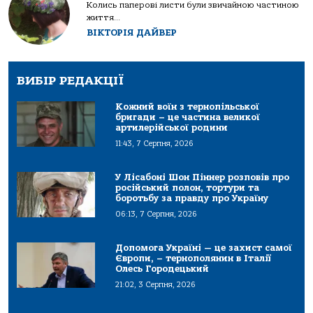
Колись паперові листи були звичайною частиною
життя...
ВІКТОРІЯ ДАЙВЕР
ВИБІР РЕДАКЦІЇ
Кожний воїн з тернопільської
бригади – це частина великої
артилерійської родини
11:43, 7 Серпня, 2026
У Лісабоні Шон Піннер розповів про
російський полон, тортури та
боротьбу за правду про Україну
06:13, 7 Серпня, 2026
Допомога Україні — це захист самої
Європи, – тернополянин в Італії
Олесь Городецький
21:02, 3 Серпня, 2026