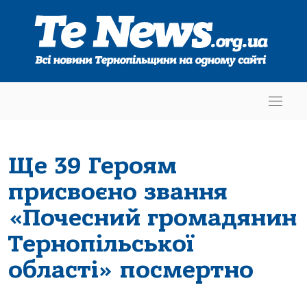
Ще 39 Героям
присвоєно звання
«Почесний громадянин
Тернопільської
області» посмертно