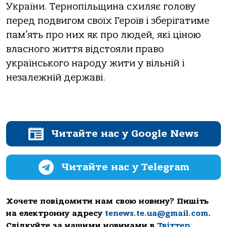
України. Тернопільщина схиляє голову
перед подвигом своїх Героїв і зберігатиме
пам’ять про них як про людей, які ціною
власного життя відстояли право
українського народу жити у вільній і
незалежній державі.
Читайте нас у Google News
Читайте нас у Telegram
Хочете повідомити нам свою новину? Пишіть
на електронну адресу
tenews.te.ua@gmail.com
.
Слідкуйте за нашими новинами в
Твіттер
,