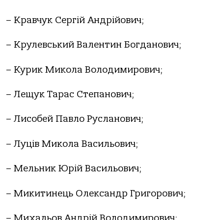
– Кравчук Сергій Андрійович;
– Крулевський Валентин Богданович;
– Курик Микола Володимирович;
– Лещук Тарас Степанович;
– Лисобей Павло Русланович;
– Луців Микола Васильович;
– Мельник Юрій Васильович;
– Микитинець Олександр Григорович;
– Михальов Андрій Володимирович;