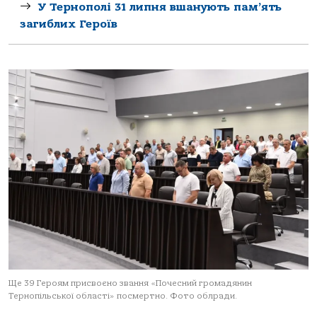
У Тернополі 31 липня вшанують пам’ять
загиблих Героїв
Ще 39 Героям присвоєно звання «Почесний громадянин
Тернопільської області» посмертно. Фото облради.