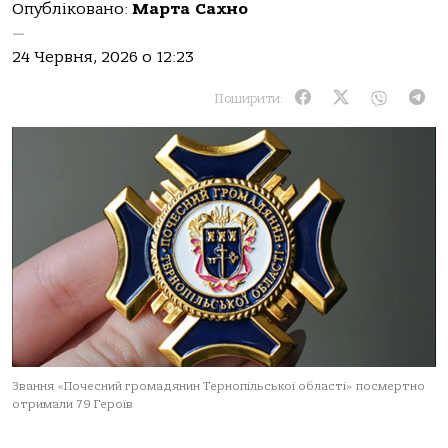
Опубліковано:
Марта Сахно
—
24 Червня, 2026 о 12:23
Поширити:
Звання «Почесний громадянин Тернопільської області» посмертно
отримали 79 Героїв