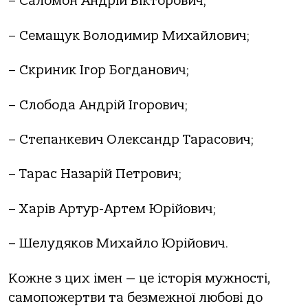
– Саломон Андрій Вікторович;
– Семащук Володимир Михайлович;
– Скриник Ігор Богданович;
– Слобода Андрій Ігорович;
– Степанкевич Олександр Тарасович;
– Тарас Назарій Петрович;
– Харів Артур-Артем Юрійович;
– Шелудяков Михайло Юрійович.
Кожне з цих імен — це історія мужності,
самопожертви та безмежної любові до