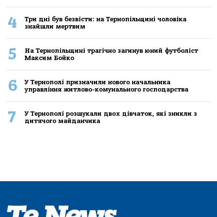
4
Три дні був безвісти: на Тернопільщині чоловіка
знайшли мертвим
5
На Тернопільщині трагічно загинув юний футболіст
Максим Бойко
6
У Тернополі призначили нового начальника
управління житлово-комунального господарства
7
У Тернополі розшукали двох дівчаток, які зникли з
дитячого майданчика