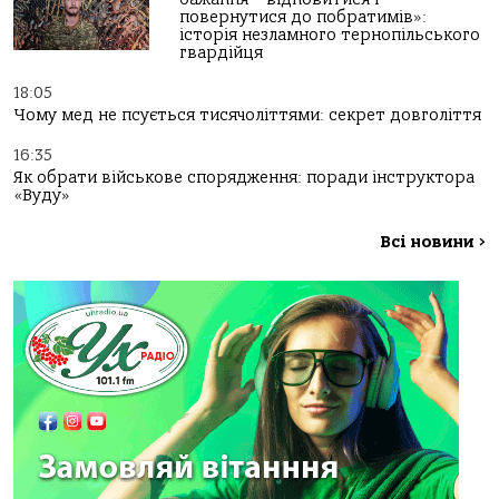
повернутися до побратимів»:
історія незламного тернопільського
гвардійця
18:05
Чому мед не псується тисячоліттями: секрет довголіття
16:35
Як обрати військове спорядження: поради інструктора
«Вуду»
Всі новини
>