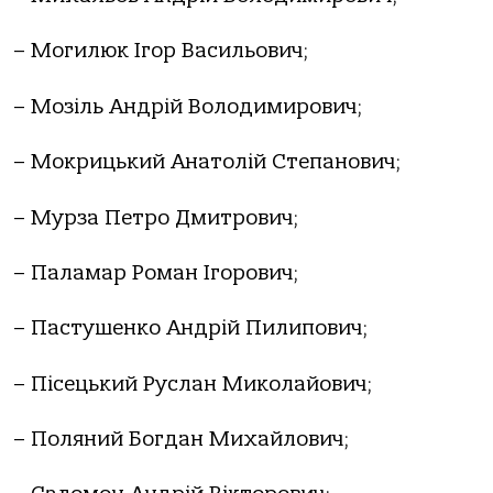
– Могилюк Ігор Васильович;
– Мозіль Андрій Володимирович;
– Мокрицький Анатолій Степанович;
– Мурза Петро Дмитрович;
– Паламар Роман Ігорович;
– Пастушенко Андрій Пилипович;
– Пісецький Руслан Миколайович;
– Поляний Богдан Михайлович;