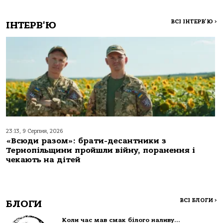
ВСІ ІНТЕРВ'Ю
>
ІНТЕРВ'Ю
23:13, 9 Серпня, 2026
«Всюди разом»: брати-десантники з
Тернопільщини пройшли війну, поранення і
чекають на дітей
ВСІ БЛОГИ
>
БЛОГИ
Коли час мав смак білого наливу…