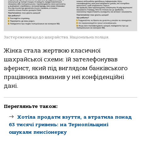
Застереження щодо шахрайства. Національна поліція.
Жінка стала жертвою класичної
шахрайської схеми: їй зателефонував
аферист, який під виглядом банківського
працівника виманив у неї конфіденційні
дані.
Перегляньте також:
Хотіла продати взуття, а втратила понад
63 тисячі гривень: на Тернопільщині
ошукали пенсіонерку