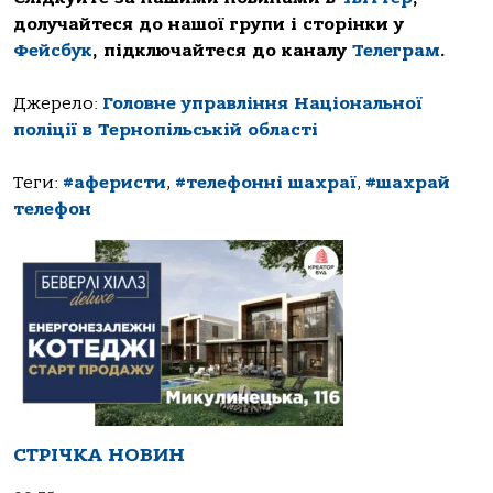
долучайтеся до нашої групи і сторінки у
Фейсбук
, підключайтеся до каналу
Телеграм
.
Джерело:
Головне управління Національної
поліції в Тернопільській області
Теги:
#аферисти
,
#телефонні шахраї
,
#шахрай
телефон
СТРІЧКА НОВИН