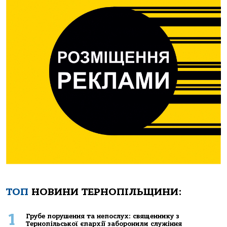
ТОП
НОВИНИ ТЕРНОПІЛЬЩИНИ:
1
Грубе порушення та непослух: священнику з
Тернопільської єпархії заборонили служіння