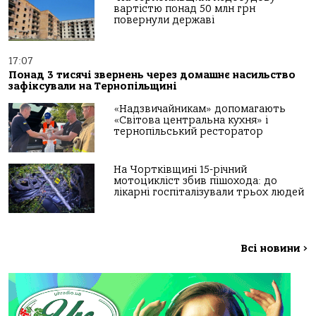
вартістю понад 50 млн грн
повернули державі
17:07
Понад 3 тисячі звернень через домашнє насильство
зафіксували на Тернопільщині
«Надзвичайникам» допомагають
«Світова центральна кухня» і
тернопільський ресторатор
На Чортківщині 15-річний
мотоцикліст збив пішохода: до
лікарні госпіталізували трьох людей
Всі новини
>