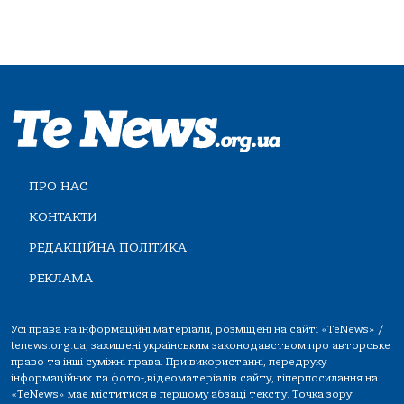
ПРО НАС
КОНТАКТИ
РЕДАКЦІЙНА ПОЛІТИКА
РЕКЛАМА
Усі права на інформаційні матеріали, розміщені на сайті «TeNews» /
tenews.org.ua, захищені українським законодавством про авторське
право та інші суміжні права. При використанні, передруку
інформаційних та фото-,відеоматеріалів сайту, гіперпосилання на
«TeNews» має міститися в першому абзаці тексту. Точка зору