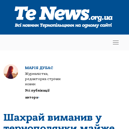
МАРІЯ ДУБАС
Журналістка,
редакторка стрічки
новин
Усі публікації
автора
>
Шахрай виманив у
тернополянки майже