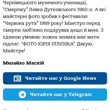
Чернівецького музичного училища),
“Смерічку” Левка Дутковського 1960-х. А які
майстерні фото зробив з фестивалю
“Червона рута” 1989 року! Маестро перед
смертю люб’язно подарував дещо й мені. З
єдиною умовою: кожна знимка має мати
підпис: “ФОТО ЮРІЯ ІЛЛЄНКА”. Дякую,
Майстре!
Мизайло Маслій
Читайте нас у Google News
Читайте нас у Telegram