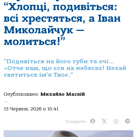
“Хлопці, подивіться:
всі хрестяться, а Іван
Миколайчук —
молиться!”
"Подивіться на його губи та очі…
«Отче наш, що єси на небесах! Нехай
святиться ім’я Твоє."
Опубліковано:
Михайло Маслій
—
15 Червня, 2026 о 10:41
Поширити: