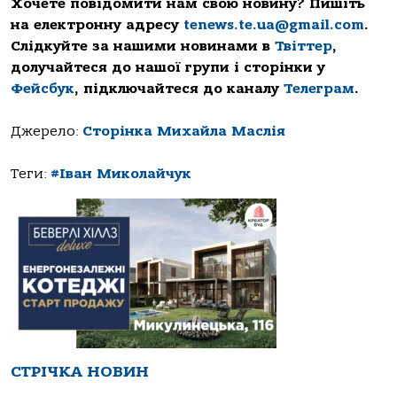
Хочете повідомити нам свою новину? Пишіть
на електронну адресу
tenews.te.ua@gmail.com
.
Слідкуйте за нашими новинами в
Твіттер
,
долучайтеся до нашої групи і сторінки у
Фейсбук
, підключайтеся до каналу
Телеграм
.
Джерело:
Сторінка Михайла Маслія
Теги:
#Іван Миколайчук
СТРІЧКА НОВИН