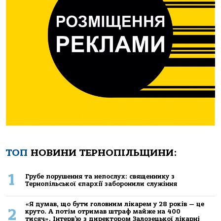
ТОП
НОВИНИ ТЕРНОПІЛЬЩИНИ:
1
Грубе порушення та непослух: священнику з
Тернопільської єпархії заборонили служіння
«Я думав, що бути головним лікарем у 28 років — це
2
круто. А потім отримав штраф майже на 400
тисяч». Інтерв’ю з директором Залозецької лікарні