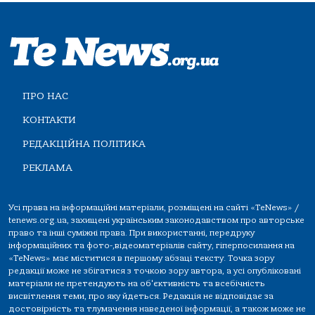
ПРО НАС
КОНТАКТИ
РЕДАКЦІЙНА ПОЛІТИКА
РЕКЛАМА
Усі права на інформаційні матеріали, розміщені на сайті «TeNews» /
tenews.org.ua, захищені українським законодавством про авторське
право та інші суміжні права. При використанні, передруку
інформаційних та фото-,відеоматеріалів сайту, гіперпосилання на
«TeNews» має міститися в першому абзаці тексту. Точка зору
редакції може не збігатися з точкою зору автора, а усі опубліковані
матеріали не претендують на об'єктивність та всебічність
висвітлення теми, про яку йдеться. Редакція не відповідає за
достовірність та тлумачення наведеної інформації, а також може не