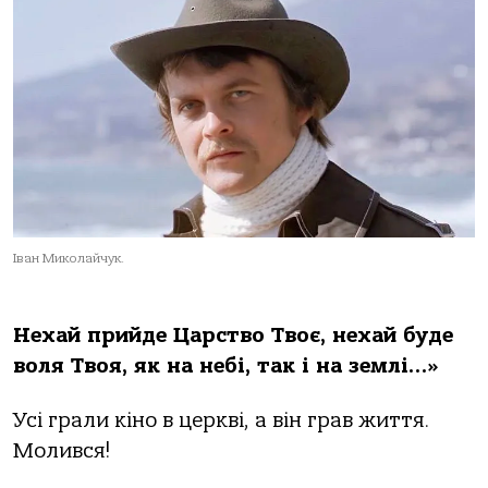
Іван Миколайчук.
Нехай прийде Царство Твоє, нехай буде
воля Твоя, як на небі, так і на землі…»
Усі грали кіно в церкві, а він грав життя.
Молився!