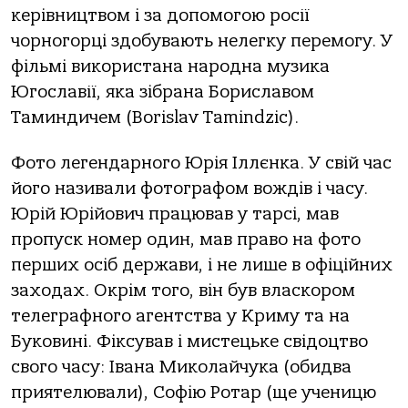
керівництвом і за допомогою росії
чорногорці здобувають нелегку перемогу. У
фільмі використана народна музика
Югославії, яка зібрана Бориславом
Таминдичем (Borislav Tamindzic).
Фото легендарного Юрія Іллєнка. У свій час
його називали фотографом вождів і часу.
Юрій Юрійович працював у тарсі, мав
пропуск номер один, мав право на фото
перших осіб держави, і не лише в офіційних
заходах. Окрім того, він був власкором
телеграфного агентства у Криму та на
Буковині. Фіксував і мистецьке свідоцтво
свого часу: Івана Миколайчука (обидва
приятелювали), Софію Ротар (ще ученицю