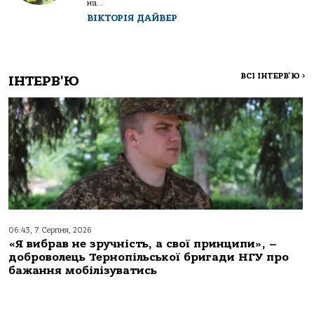
на...
ВІКТОРІЯ ДАЙВЕР
ВСІ ІНТЕРВ'Ю
>
ІНТЕРВ'Ю
06:43, 7 Серпня, 2026
«Я вибрав не зручність, а свої принципи», –
доброволець Тернопільської бригади НГУ про
бажання мобілізуватись