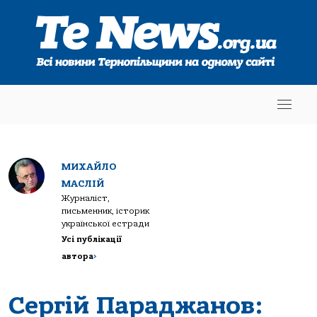
МИХАЙЛО
МАСЛІЙ
Журналіст,
письменник, історик
української естради
Усі публікації
автора
>
Сергій Параджанов: