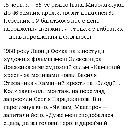
15 червня — 85-те різдво Івана Миколайчука.
До 46 земних прожитих літ додалися 39
Небесних… У багатьох з нас є день
народження для життя, і тільки у вибраних
— день народження для вічності.
1968 року Леонід Осика на кіностудії
художніх фільмів імені Олександра
Довженка зняв художній фільм «Камінний
хрест» за мотивами новел Василя
Стефаника «Камінний хрест» та «Злодій».
Коли закінчили монтаж, на перегляд
запросили Сергія Параджанова. Він
переглянув кіно. «Як вам, Маестро» —
запитали його. «Дуже мені сподобалася
сцена, де всі головні герої в дерев’яній