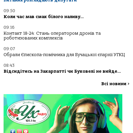
питання розглядають депутати
09:50
Коли час мав смак білого наливу…
09:16
Контакт 18-24: Стань оператором дронів та
роботизованих комплексів
09:07
Обрали Єпископа-помічника для Бучацької єпархії УГКЦ
08:43
Відсидітись на Закарпатті чи Буковелі не вийде…
Всі новини
>