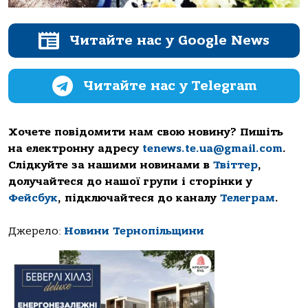
Читайте нас у Google News
Читайте нас у Telegram
Хочете повідомити нам свою новину? Пишіть
на електронну адресу
tenews.te.ua@gmail.com
.
Слідкуйте за нашими новинами в
Твіттер
,
долучайтеся до нашої групи і сторінки у
Фейсбук
, підключайтеся до каналу
Телеграм
.
Джерело:
Новини Тернопільщини