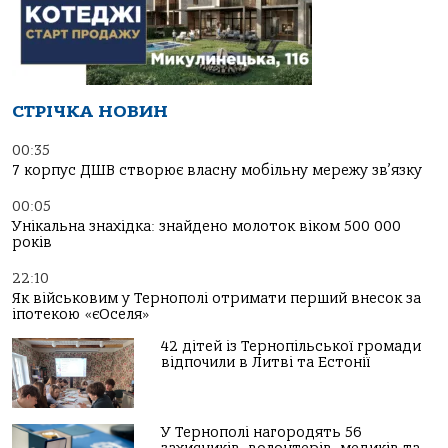
СТРІЧКА НОВИН
00:35
7 корпус ДШВ створює власну мобільну мережу зв’язку
00:05
Унікальна знахідка: знайдено молоток віком 500 000
років
22:10
Як військовим у Тернополі отримати перший внесок за
іпотекою «єОселя»
42 дітей із Тернопільської громади
відпочили в Литві та Естонії
У Тернополі нагородять 56