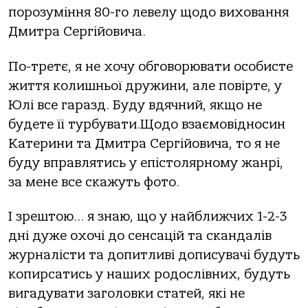
порозуміння 80-го левелу щодо виховання
Дмитра Сергійовича.
По-третє, я не хочу обговорювати особисте
життя колишньої дружини, але повірте, у
Юлі все гаразд. Буду вдячний, якщо не
будете її турбувати.Щодо взаємовідносин
Катерини та Дмитра Сергійовича, то я не
буду вправлятись у епістолярному жанрі,
за мене все скажуть фото.
І зрештою… я знаю, що у найближчих 1-2-3
дні дуже охочі до сенсацій та скандалів
журналісти та допитливі дописувачі будуть
копирсатись у наших родослівних, будуть
вигадувати заголовки статей, які не