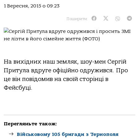
1 Вересня, 2015 о 09:23
Поширити:
На вихідних наш земляк, шоу-мен Сергій
Притула вдруге офіційно одружився. Про
це він повідомив на своїй сторінці в
Фейсбуці.
Перегляньте також:
Військовому 105 бригади з Тернополя