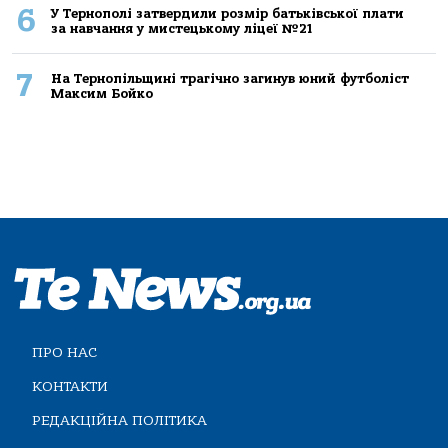
6
У Тернополі затвердили розмір батьківської плати
за навчання у мистецькому ліцеї №21
7
На Тернопільщині трагічно загинув юний футболіст
Максим Бойко
ПРО НАС
КОНТАКТИ
РЕДАКЦІЙНА ПОЛІТИКА