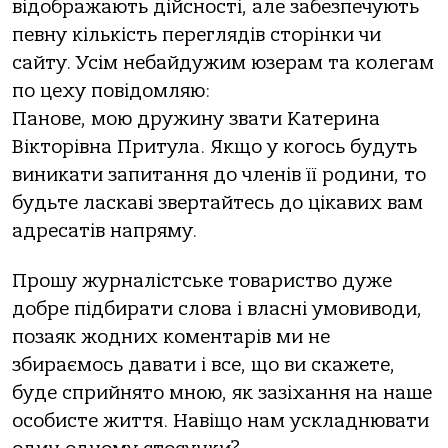
відображають дійсності, але забезпечують
певну кількість переглядів сторінки чи
сайту. Усім небайдужим юзерам та колегам
по цеху повідомляю:
Панове, мою дружину звати Катерина
Вікторівна Притула. Якщо у когось будуть
виникати запитання до членів її родини, то
будьте ласкаві звертайтесь до цікавих вам
адресатів напряму.
Прошу журналістське товариство дуже
добре підбирати слова і власні умовиводи,
позаяк жодних коментарів ми не
збираємось давати і все, що ви скажете,
буде сприйнято мною, як зазіхання на наше
особисте життя. Навіщо нам ускладнювати