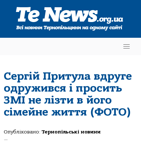
Сергій Притула вдруге
одружився і просить
ЗМІ не лізти в його
сімейне життя (ФОТО)
Опубліковано:
Тернопільські новини
—