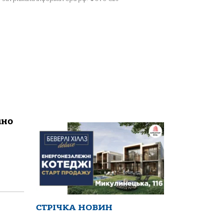
чно
СТРІЧКА НОВИН