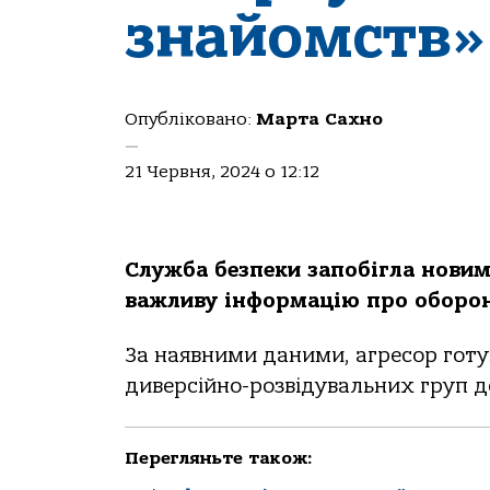
знайомств»
Опубліковано:
Марта Сахно
—
21 Червня, 2024 о 12:12
Служба безпеки запобігла нови
важливу інформацію про оборон
За наявними даними, агресор готу
диверсійно-розвідувальних груп до
Перегляньте також: