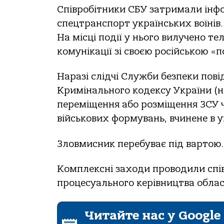
Співробітники СБУ затримали інфо
спецтранспорт українських воїнів.
На місці події у нього вилучено т
комунікації зі своєю російською «п
Наразі слідчі Служби безпеки повід
Кримінального кодексу України (н
переміщення або розміщення ЗСУ ч
військових формувань, вчинене в у
Зловмисник перебуває під вартою.
Комплексні заходи проводили спів
процесуального керівництва облас
Читайте нас у Google