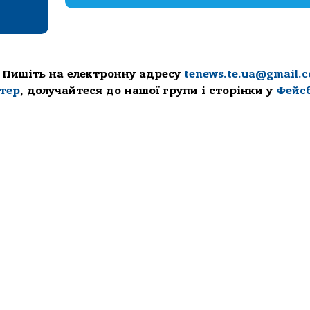
 Пишіть на електронну адресу
tenews.te.ua@gmail.
ттер
, долучайтеся до нашої групи і сторінки у
Фейс