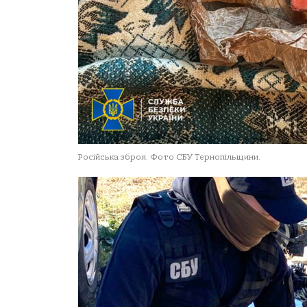
Російська зброя. Фото СБУ Тернопільщини.