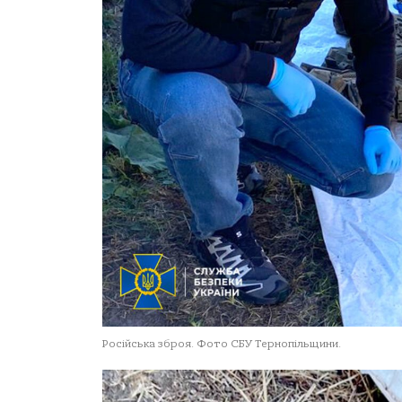
Російська зброя. Фото СБУ Тернопільщини.