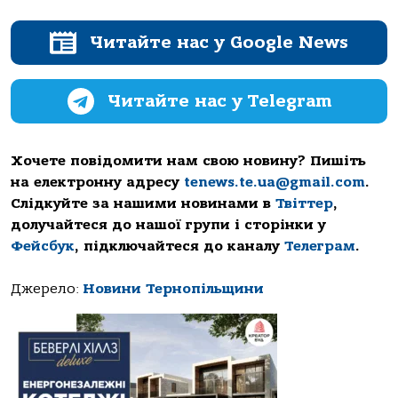
Читайте нас у Google News
Читайте нас у Telegram
Хочете повідомити нам свою новину? Пишіть
на електронну адресу
tenews.te.ua@gmail.com
.
Слідкуйте за нашими новинами в
Твіттер
,
долучайтеся до нашої групи і сторінки у
Фейсбук
, підключайтеся до каналу
Телеграм
.
Джерело:
Новини Тернопільщини