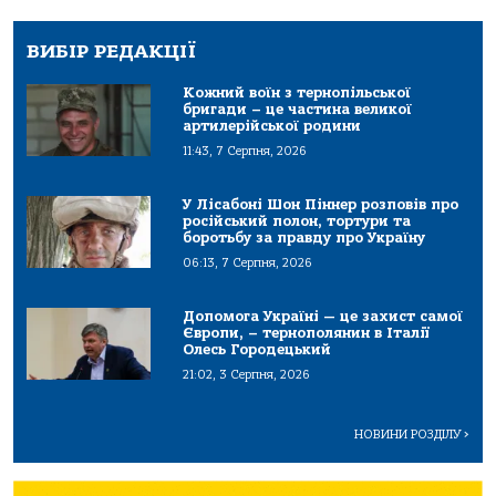
ВИБІР РЕДАКЦІЇ
Кожний воїн з тернопільської
бригади – це частина великої
артилерійської родини
11:43, 7 Серпня, 2026
У Лісабоні Шон Піннер розповів про
російський полон, тортури та
боротьбу за правду про Україну
06:13, 7 Серпня, 2026
Допомога Україні — це захист самої
Європи, – тернополянин в Італії
Олесь Городецький
21:02, 3 Серпня, 2026
НОВИНИ РОЗДІЛУ
>