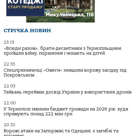
СТРІЧКА НОВИН
23:13
«Всюди разом»: брати-десантники з Тернопільщини
пройшли війну, поранення і чекають на дітей
22:35
Спецпризначенці «Омеги» знищили ворожу засідку під
Покровськом
22:05
Тайвань переймає досвід України у використанні дронів
22:00
У Тернополі змінили бюджет громади на 2026 рік: куди
спрямують понад 222 млн грн
20:35
Ворожі атаки на Запоріжжі та Одещині: є загиблі та
поранені