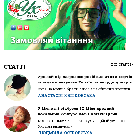
ВСІ СТАТТІ
>
СТАТТІ
Урожай під загрозою: російські атаки портів
можуть коштувати Україні мільярди доларів
Україна може зібрати один із найбільших врожаїв...
АНАСТАСІЯ КВІТКОВСЬКА
У Мюнхені відбувся IX Міжнародний
вокальний конкурс імені Квітки Цісик
Мюнхен. Німеччина. В Консультаційній установі
України вшанували...
ЛЮДМИЛА ОСТРОВСЬКА