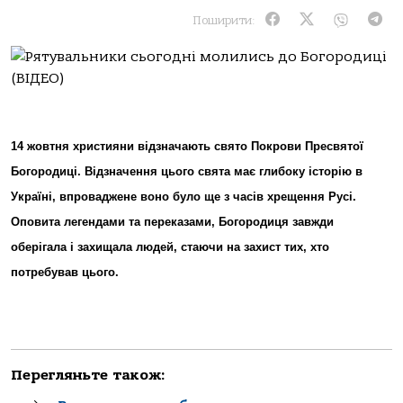
Поширити:
14 жовтня християни відзначають свято Покрови Пресвятої
Богородиці. Відзначення цього свята має глибоку історію в
Україні, впроваджене воно було ще з часів хрещення Русі.
Оповита легендами та переказами, Богородиця завжди
оберігала і захищала людей, стаючи на захист тих, хто
потребував цього.
Перегляньте також: