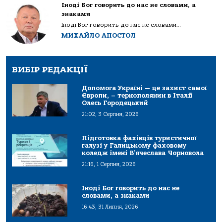
Іноді Бог говорить до нас не словами, а
знаками
Іноді Бог говорить до нас не словами...
МИХАЙЛО АПОСТОЛ
ВИБІР РЕДАКЦІЇ
Допомога Україні — це захист самої
Європи, – тернополянин в Італії
Олесь Городецький
21:02, 3 Серпня, 2026
Підготовка фахівців туристичної
галузі у Галицькому фаховому
коледж імені В’ячеслава Чорновола
21:16, 1 Серпня, 2026
Іноді Бог говорить до нас не
словами, а знаками
16:43, 31 Липня, 2026