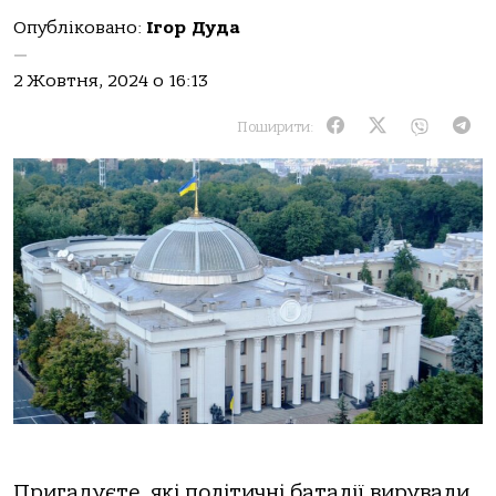
Опубліковано:
Ігор Дуда
—
2 Жовтня, 2024 о 16:13
Поширити:
Пригадуєте, які політичні баталії вирували