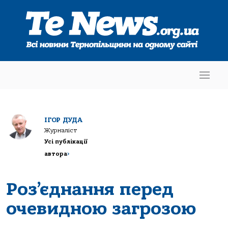
ІГОР ДУДА
Журналіст
Усі публікації
автора
>
Роз’єднання перед
очевидною загрозою