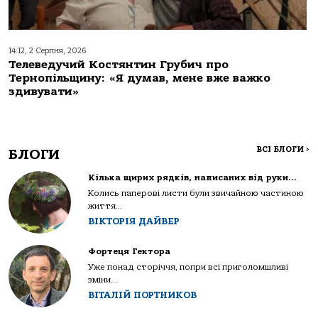
14:12, 2 Серпня, 2026
Телеведучий Костянтин Грубич про
Тернопільщину: «Я думав, мене вже важко
здивувати»
ВСІ БЛОГИ
>
БЛОГИ
Кілька щирих рядків, написаних від руки…
Колись паперові листи були звичайною частиною
життя...
ВІКТОРІЯ ДАЙВЕР
Фортеця Гектора
Уже понад сторіччя, попри всі приголомшливі
зміни...
ВІТАЛІЙ ПОРТНИКОВ