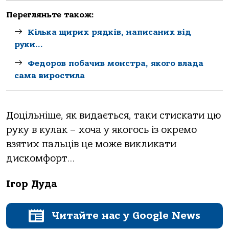
Перегляньте також:
Кілька щирих рядків, написаних від
руки…
Федоров побачив монстра, якого влада
сама виростила
Доцільніше, як видається, таки стискати цю
руку в кулак – хоча у якогось із окремо
взятих пальців це може викликати
дискомфорт…
Ігор Дуда
Читайте нас у Google News