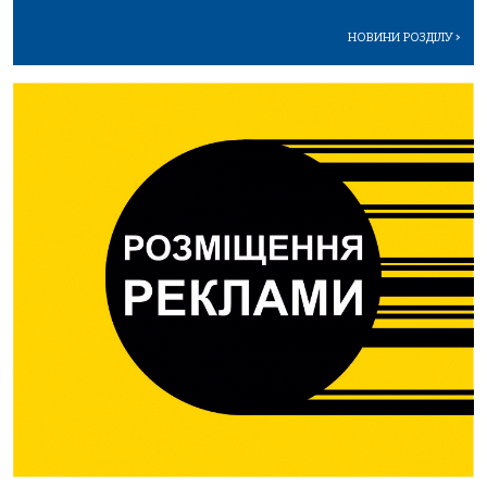
НОВИНИ РОЗДІЛУ
>