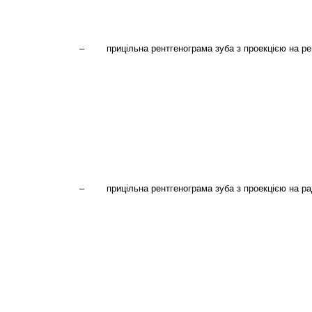
– прицільна рентгенограма зуба з проекцією на рен
– прицільна рентгенограма зуба з проекцією на рад