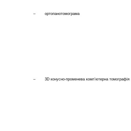
– ортопанотомограма
– 3D конусно-променева комп’ютерна томографія (