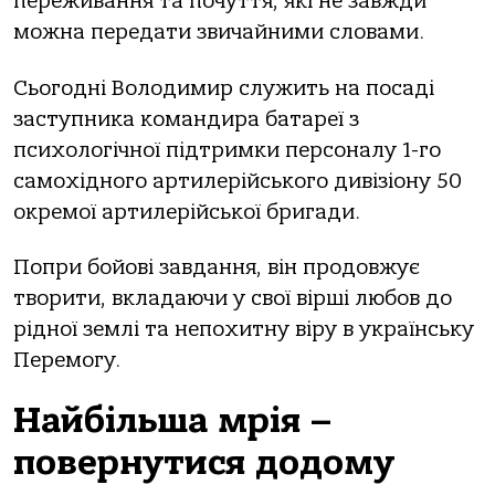
переживання та почуття, які не завжди
можна передати звичайними словами.
Сьогодні Володимир служить на посаді
заступника командира батареї з
психологічної підтримки персоналу 1-го
самохідного артилерійського дивізіону 50
окремої артилерійської бригади.
Попри бойові завдання, він продовжує
творити, вкладаючи у свої вірші любов до
рідної землі та непохитну віру в українську
Перемогу.
Найбільша мрія –
повернутися додому