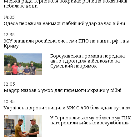
Міська рада Тернополя покриває різницю показників –
небаланс води
14:05
Одеса пережила наймасштабніший удар за час війни
12:35
ЗСУ знищили російські системи ППО на півдні рф та в
Криму
Борсуківська громада передала
авто і дрон для військових на
Сумський напрямок
12:05
Мадяр назвав 5 умов для перемоги України у війні
10:35
Українські дрони знищили ЗРК С-400 біля «дачі путіна»
У Тернопільському обласному ТЦК
нагородили військовослужбовців