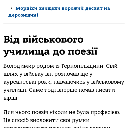
Морпіхи знищили ворожий десант на
Херсонщині
Від військового
училища до поезії
Володимир родом із Тернопільщини. Свій
шлях у війську він розпочав ще у
курсантські роки, навчаючись у військовому
училищі. Саме тоді вперше почав писати
вірші.
Для нього поезія ніколи не була професією.
Це спосіб висловити свої думки,