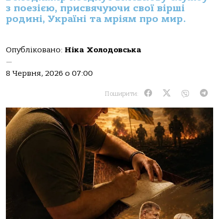
з поезією, присвячуючи свої вірші
родині, Україні та мріям про мир.
Опубліковано:
Ніка Холодовська
—
8 Червня, 2026 о 07:00
Поширити: