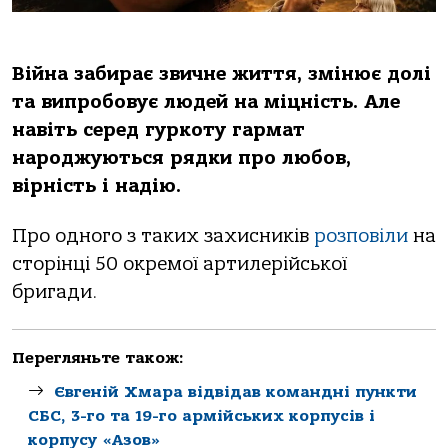
Війна забирає звичне життя, змінює долі
та випробовує людей на міцність. Але
навіть серед гуркоту гармат
народжуються рядки про любов,
вірність і надію.
Про одного з таких захисників
розповіли
на
сторінці 50 окремої артилерійської
бригади.
Перегляньте також:
Євгеній Хмара відвідав командні пункти
СБС, 3-го та 19-го армійських корпусів і
корпусу «Азов»