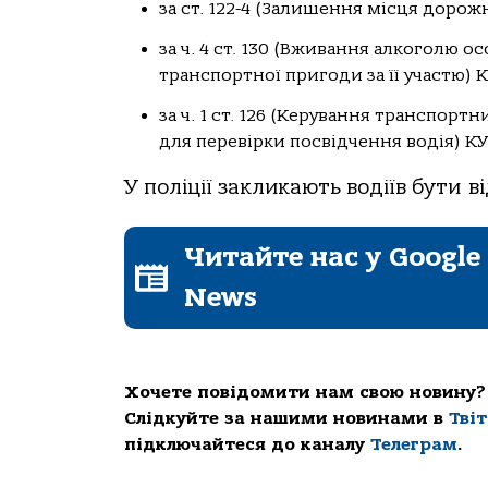
за ст. 122-4 (Залишення місця доро
за ч. 4 ст. 130 (Вживання алкоголю 
транспортної пригоди за її участю) 
за ч. 1 ст. 126 (Керування транспорт
для перевірки посвідчення водія) К
У поліції закликають водіїв бути
Читайте нас у Google
News
Хочете повідомити нам свою новину?
Слідкуйте за нашими новинами в
Тві
підключайтеся до каналу
Телеграм
.