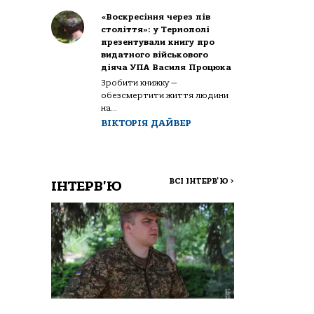
«Воскресіння через пів
століття»: у Тернополі
презентували книгу про
видатного військового
діяча УПА Василя Процюка
Зробити книжку —
обезсмертити життя людини
на...
ВІКТОРІЯ ДАЙВЕР
ВСІ ІНТЕРВ'Ю
>
ІНТЕРВ'Ю