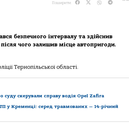
Поширити:
ався безпечного інтервалу та здійснив
 після чого залишив місце автопригоди.
іції Тернопільської області.
 суду скерували справу водія Opel Zafira
П у Кременці: серед травмованих — 14-річний