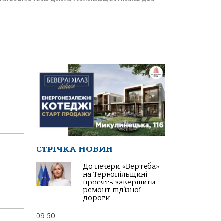
СТРІЧКА НОВИН
До печери «Вертеба»
на Тернопільщині
просять завершити
ремонт під’їзної
дороги
09:50