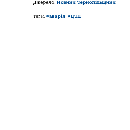
Джерело:
Новини Тернопільщини
Теги:
#аварія
,
#ДТП