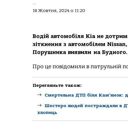
—
18 Жовтня, 2024 о 11:20
Водій автомобіля Kia не дотрим
зіткнення з автомобілем Nissan,
Порушника виявили на Будного.
Про це повідомили в патрульній пол
Перегляньте також:
Смертельна ДТП біля Кам’янок: до
Шестеро людей постраждали в ДТ
хлопець