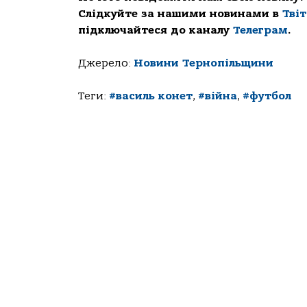
Слідкуйте за нашими новинами в
Тві
підключайтеся до каналу
Телеграм
.
Джерело:
Новини Тернопільщини
Теги:
#василь конет
,
#війна
,
#футбол