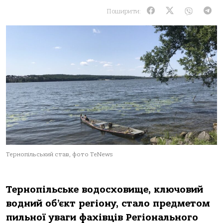
Поширити:
Тернопільський став, фото ТeNews
Тернопільське водосховище, ключовий
водний об’єкт регіону, стало предметом
пильної уваги фахівців Регіонального