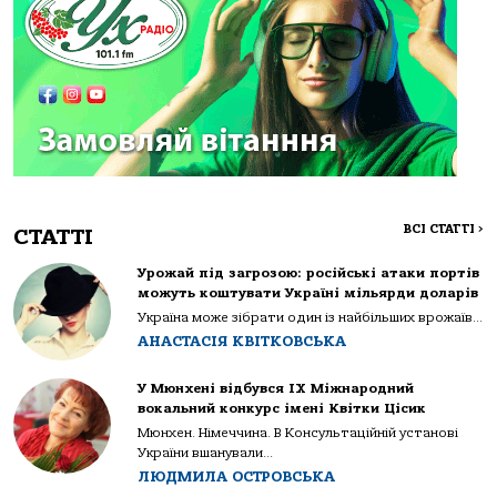
ВСІ СТАТТІ
>
СТАТТІ
Урожай під загрозою: російські атаки портів
можуть коштувати Україні мільярди доларів
Україна може зібрати один із найбільших врожаїв...
АНАСТАСІЯ КВІТКОВСЬКА
У Мюнхені відбувся IX Міжнародний
вокальний конкурс імені Квітки Цісик
Мюнхен. Німеччина. В Консультаційній установі
України вшанували...
ЛЮДМИЛА ОСТРОВСЬКА