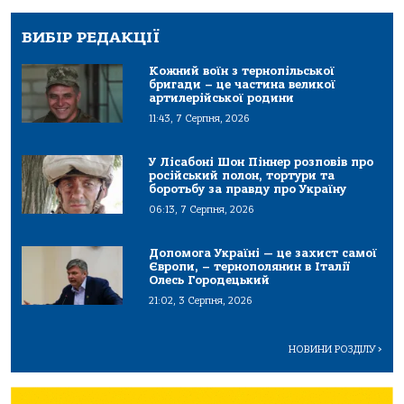
ВИБІР РЕДАКЦІЇ
Кожний воїн з тернопільської
бригади – це частина великої
артилерійської родини
11:43, 7 Серпня, 2026
У Лісабоні Шон Піннер розповів про
російський полон, тортури та
боротьбу за правду про Україну
06:13, 7 Серпня, 2026
Допомога Україні — це захист самої
Європи, – тернополянин в Італії
Олесь Городецький
21:02, 3 Серпня, 2026
НОВИНИ РОЗДІЛУ
>