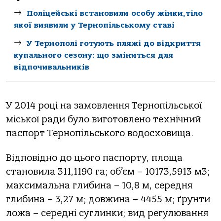
Поліцейські встановили особу жінки,тіло
якої виявили у Тернопільському ставі
У Тернополі готують пляжі до відкриття
купального сезону: що зміниться для
відпочивальників
У 2014 році на замовлення Тернопільської
міської ради було виготовлено технічний
паспорт Тернопільського водосховища.
Відповідно до цього паспорту, площа
становила 311,1190 га; об’єм – 10173,5913 м3;
максимальна глибина – 10,8 м, середня
глибина – 3,27 м; довжина – 4455 м; ґрунти
ложа – середні суглинки; вид регулювання