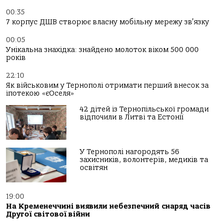
00:35
7 корпус ДШВ створює власну мобільну мережу зв’язку
00:05
Унікальна знахідка: знайдено молоток віком 500 000
років
22:10
Як військовим у Тернополі отримати перший внесок за
іпотекою «єОселя»
42 дітей із Тернопільської громади
відпочили в Литві та Естонії
У Тернополі нагородять 56
захисників, волонтерів, медиків та
освітян
19:00
На Кременеччині виявили небезпечний снаряд часів
Другої світової війни