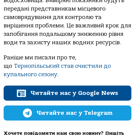
водосховища. Виміряні показники будуть
передані представникам місцевого
самоврядування для контролю та
вирішення проблеми. Це важливий крок для
запобігання подальшому зниженню рівня
води та захисту наших водних ресурсів.
Раніше ми писали про те,
що
Тернопільський став очистили до
купального сезону
.
Читайте нас у Google News
Читайте нас у Telegram
Хочете повідомити нам свою новину? Пишіть