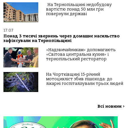
На Тернопільщині недобудову
вартістю понад 50 млн грн
повернули державі
17:07
Понад 3 тисячі звернень через домашнє насильство
зафіксували на Тернопільщині
«Надзвичайникам» допомагають
«Світова центральна кухня» і
тернопільський ресторатор
На Чортківщині 15-річний
мотоцикліст збив пішохода: до
лікарні госпіталізували трьох людей
Всі новини
>