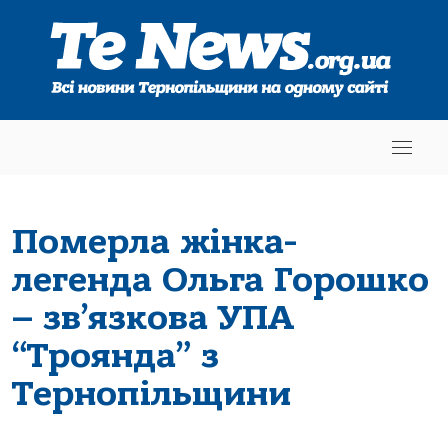
Померла жінка-
легенда Ольга Горошко
– зв’язкова УПА
“Троянда” з
Тернопільщини