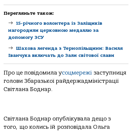
Перегляньте також:
15-річного волонтера із Заліщиків
нагородили церковною медаллю за
допомогу ЗСУ
Шахова легенда з Тернопільщини: Василя
Іванчука включать до Зали світової слави
Про це повідомила у
соцмережі
заступниця
голови Збаразької райдержадміністрації
Світлана Боднар.
Світлана Боднар опублікувала дещо з
того, що колись їй розповідала Ольга