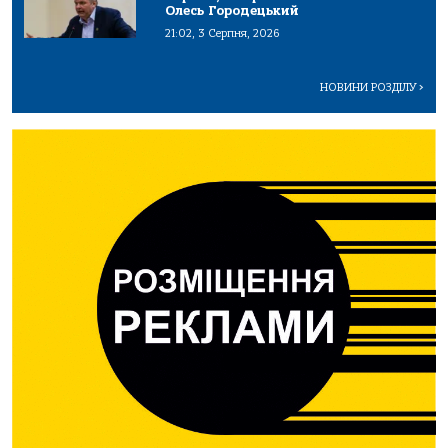
Олесь Городецький
21:02, 3 Серпня, 2026
НОВИНИ РОЗДІЛУ
>