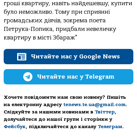
гроші квартиру, навіть найдешевшу, купити
було неможливо. Тому при сприянні
громадських діячів, зокрема поета
Петрука-Попика, придбали невеличку
квартиру в місті Збараж”
Читайте нас у Google News
Читайте нас у Telegram
Хочете повідомити нам свою новину? Пишіть
на електронну адресу
tenews.te.ua@gmail.com
.
Слідкуйте за нашими новинами в
Твіттер
,
долучайтеся до нашої групи і сторінки у
Фейсбук
, підключайтеся до каналу
Телеграм
.