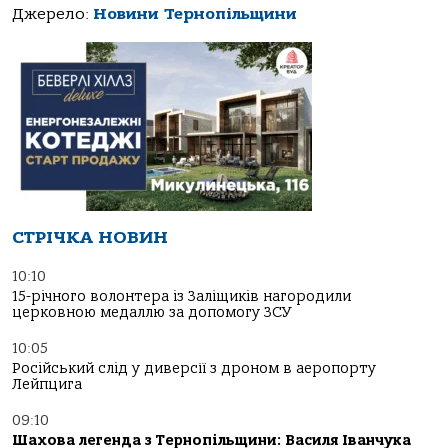
Джерело:
Новини Тернопільщини
СТРІЧКА НОВИН
10:10
15-річного волонтера із Заліщиків нагородили
церковною медаллю за допомогу ЗСУ
10:05
Російський слід у диверсії з дроном в аеропорту
Лейпцига
09:10
Шахова легенда з Тернопільщини: Василя Іванчука