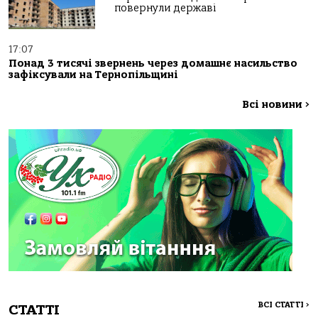
повернули державі
17:07
Понад 3 тисячі звернень через домашнє насильство
зафіксували на Тернопільщині
Всі новини
>
ВСІ СТАТТІ
>
СТАТТІ