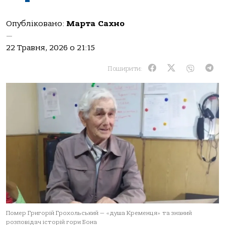
Опубліковано:
Марта Сахно
—
22 Травня, 2026 о 21:15
Поширити:
Помер Григорій Грохольський — «душа Кременця» та знаний
розповідач історій гори Бона