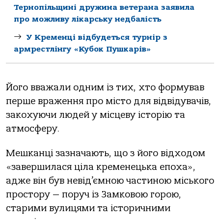
Тернопільщині дружина ветерана заявила
про можливу лікарську недбалість
У Кременці відбудеться турнір з
армрестлінгу «Кубок Пушкарів»
Його вважали одним із тих, хто формував
перше враження про місто для відвідувачів,
закохуючи людей у місцеву історію та
атмосферу.
Мешканці зазначають, що з його відходом
«завершилася ціла кременецька епоха»,
адже він був невід’ємною частиною міського
простору — поруч із Замковою горою,
старими вулицями та історичними