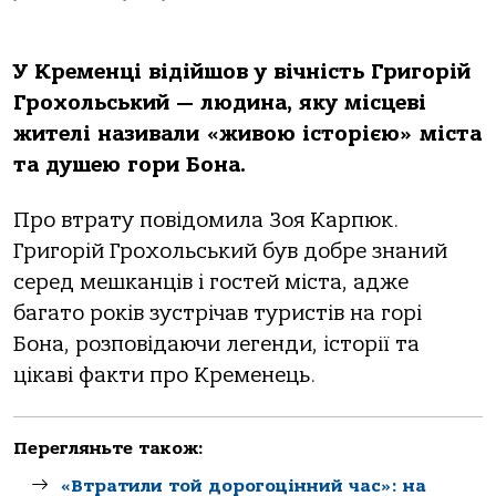
У Кременці відійшов у вічність Григорій
Грохольський — людина, яку місцеві
жителі називали «живою історією» міста
та душею гори Бона.
Про втрату повідомила Зоя Карпюк.
Григорій Грохольський був добре знаний
серед мешканців і гостей міста, адже
багато років зустрічав туристів на горі
Бона, розповідаючи легенди, історії та
цікаві факти про Кременець.
Перегляньте також:
«Втратили той дорогоцінний час»: на