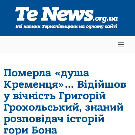
Померла «душа
Кременця»… Відійшов
у вічність Григорій
Грохольський, знаний
розповідач історій
гори Бона