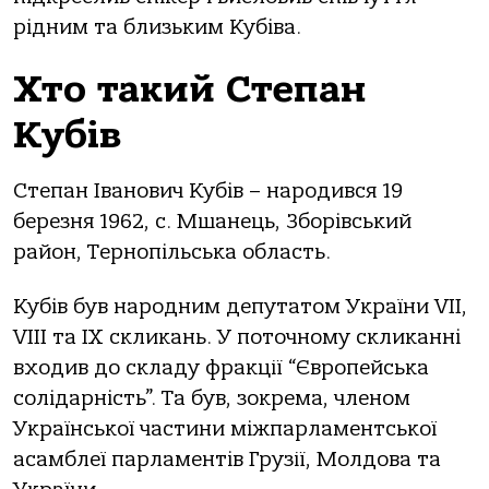
рідним та близьким Кубіва.
Хто такий Степан
Кубів
Степан Іванович Кубів – народився 19
березня 1962, с. Мшанець, Зборівський
район, Тернопільська область.
Кубів був народним депутатом України VII,
VIII та IX скликань. У поточному скликанні
входив до складу фракції “Європейська
солідарність”. Та був, зокрема, членом
Української частини міжпарламентської
асамблеї парламентів Грузії, Молдова та