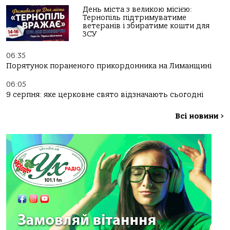
День міста з великою місією:
Тернопіль підтримуватиме
ветеранів і збиратиме кошти для
ЗСУ
06:35
Порятунок пораненого прикордонника на Лиманщині
06:05
9 серпня: яке церковне свято відзначають сьогодні
Всі новини
>