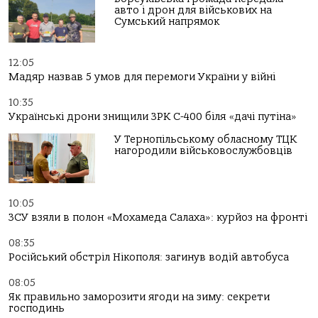
авто і дрон для військових на
Сумський напрямок
12:05
Мадяр назвав 5 умов для перемоги України у війні
10:35
Українські дрони знищили ЗРК С-400 біля «дачі путіна»
У Тернопільському обласному ТЦК
нагородили військовослужбовців
10:05
ЗСУ взяли в полон «Мохамеда Салаха»: курйоз на фронті
08:35
Російський обстріл Нікополя: загинув водій автобуса
08:05
Як правильно заморозити ягоди на зиму: секрети
господинь