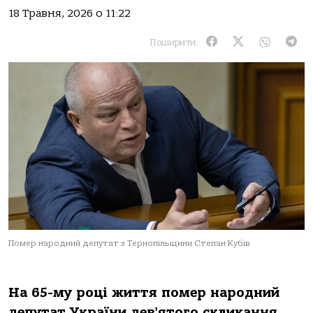
18 Травня, 2026 о 11:22
Поширити:
Помер народний депутат з Тернопільщини Степан Кубів
На 65-му році життя помер народний
депутат України девʼятого скликання