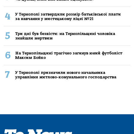
4
У Тернополі затвердили розмір батьківської плати
за навчання у мистецькому ліцеї №21
5
Три дні був безвісти: на Тернопільщині чоловіка
знайшли мертвим
6
На Тернопільщині трагічно загинув юний футболіст
Максим Бойко
7
У Тернополі призначили нового начальника
управління житлово-комунального господарства