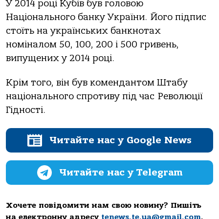
У 2014 році Кубів був головою
Національного банку України. Його підпис
стоїть на українських банкнотах
номіналом 50, 100, 200 і 500 гривень,
випущених у 2014 році.
Крім того, він був комендантом Штабу
національного спротиву під час Революції
Гідності.
Читайте нас у Google News
Читайте нас у Telegram
Хочете повідомити нам свою новину? Пишіть
на електронну адресу
tenews.te.ua@gmail.com
.