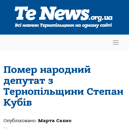
Помер народний
депутат з
Тернопільщини Степан
Кубів
Опубліковано:
Марта Сахно
—