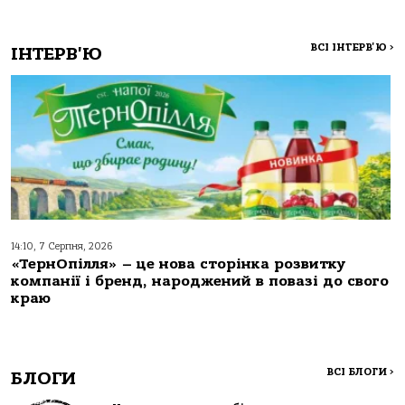
ВСІ ІНТЕРВ'Ю
>
ІНТЕРВ'Ю
14:10, 7 Серпня, 2026
«ТернОпілля» – це нова сторінка розвитку
компанії і бренд, народжений в повазі до свого
краю
ВСІ БЛОГИ
>
БЛОГИ