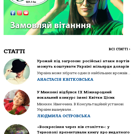
ВСІ СТАТТІ
>
СТАТТІ
Урожай під загрозою: російські атаки портів
можуть коштувати Україні мільярди доларів
Україна може зібрати один із найбільших врожаїв...
АНАСТАСІЯ КВІТКОВСЬКА
У Мюнхені відбувся IX Міжнародний
вокальний конкурс імені Квітки Цісик
Мюнхен. Німеччина. В Консультаційній установі
України вшанували...
ЛЮДМИЛА ОСТРОВСЬКА
«Воскресіння через пів століття»: у
Тернополі презентували книгу про видатного