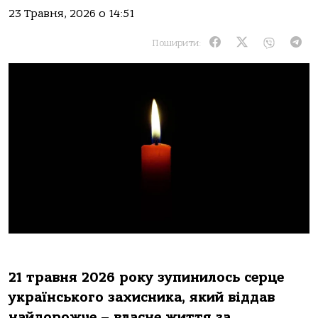
23 Травня, 2026 о 14:51
Поширити:
21 травня 2026 року зупинилось серце
українського захисника, який віддав
найдорожче – власне життя за