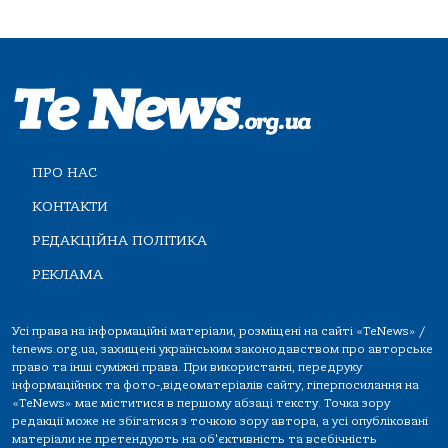
ПРО НАС
КОНТАКТИ
РЕДАКЦІЙНА ПОЛІТИКА
РЕКЛАМА
Усі права на інформаційні матеріали, розміщені на сайті «TeNews» /
tenews.org.ua, захищені українським законодавством про авторське
право та інші суміжні права. При використанні, передруку
інформаційних та фото-,відеоматеріалів сайту, гіперпосилання на
«TeNews» має міститися в першому абзаці тексту. Точка зору
редакції може не збігатися з точкою зору автора, а усі опубліковані
матеріали не претендують на об'єктивність та всебічність