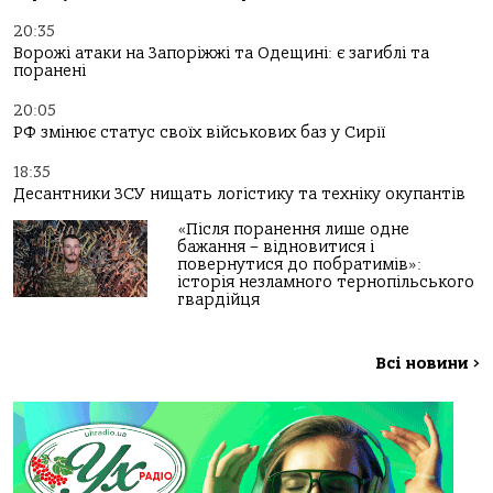
20:35
Ворожі атаки на Запоріжжі та Одещині: є загиблі та
поранені
20:05
РФ змінює статус своїх військових баз у Сирії
18:35
Десантники ЗСУ нищать логістику та техніку окупантів
«Після поранення лише одне
бажання – відновитися і
повернутися до побратимів»:
історія незламного тернопільського
гвардійця
Всі новини
>