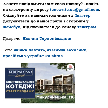
Хочете повідомити нам свою новину? Пишіть
на електронну адресу
tenews.te.ua@gmail.com
.
Слідкуйте за нашими новинами в
Твіттер
,
долучайтеся до нашої групи і сторінки у
Фейсбук
, підключайтеся до каналу
Телеграм
.
Джерело:
Новини Тернопільщини
Теги:
#вічна пам’ять
,
#загинув захисник
,
#російсько-українська війна