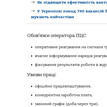
Як підвищити ефективність вант
У Тернополі понад 760 вакансій б
шукають найчастіше
Обов’язки оператора ПЦС:
оперативне реагування на сигнали т
вчасне інформування нарядів реагува
фіксування результатів роботи в жур
Умови праці:
офіційне працевлаштування;
конкурентна заробітна плата;
змінний графік (доба через три);