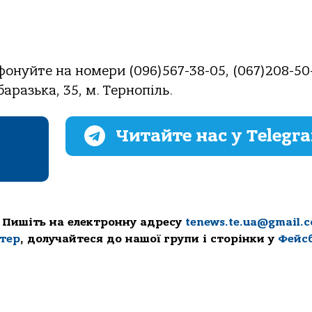
онуйте на номери (096)567-38-05, (067)208-50
аразька, 35, м. Тернопіль.
Читайте нас у Telegr
 Пишіть на електронну адресу
tenews.te.ua@gmail.
ттер
, долучайтеся до нашої групи і сторінки у
Фейс