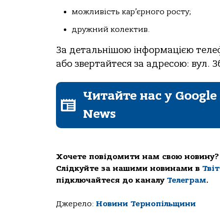
можливість кар’єрного росту;
дружний колектив.
За детальнішою інформацією телеф
або звертайтеся за адресою: вул. Зб
Читайте нас у Google
News
Хочете повідомити нам свою новину?
Слідкуйте за нашими новинами в
Тві
підключайтеся до каналу
Телеграм
.
Джерело:
Новини Тернопільщини