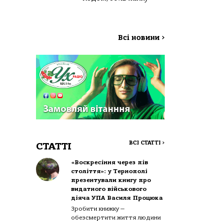
Всі новини
>
ВСІ СТАТТІ
>
СТАТТІ
«Воскресіння через пів
століття»: у Тернополі
презентували книгу про
видатного військового
діяча УПА Василя Процюка
Зробити книжку —
обезсмертити життя людини