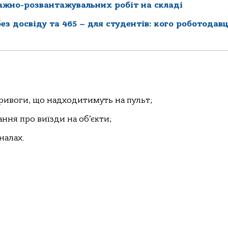
ажно-розвантажувальних робіт на складі
ез досвіду та 465 – для студентів: кого роботодавц
ривоги, що надходитимуть на пульт;
ння про виїзди на об’єкти;
налах.