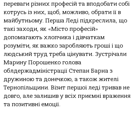
переваги різних професій та вподобати собі
котрусь із них, щоб, можливо, обрати її в
майбутньому. Перша Леді підкреслила, що
такі заходи, як «Місто професій»
допомагають хлопчика і дівчаткам
розуміти, як важко заробляють гроші і що
людський труд треба цінувати. Зустрічали
Марину Порошенко голова
облдержадміністрації Степан Барна з
дружиною та донечкою, а також жителі
Тернопільщини. Візит першої леді тривав не
довго, але залишив у всіх приємні враження
та позитивні емоції.