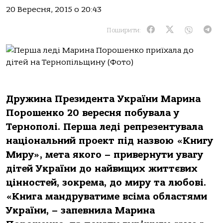
20 Вересня, 2015 о 20:43
Поширити:
Дружина Президента України Марина
Порошенко 20 вересня побувала у
Тернополі. Перша леді репрезентувала
національний проект під назвою «Книгу
Миру», мета якого – привернути увагу
дітей України до найвищих життєвих
цінностей, зокрема, до миру та любові.
«Книга мандруватиме всіма областями
України, – запевнила Марина