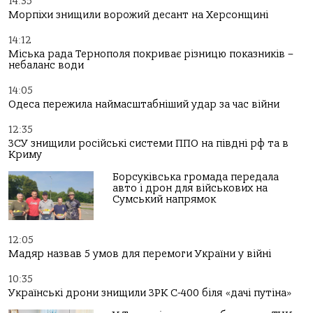
14:35
Морпіхи знищили ворожий десант на Херсонщині
14:12
Міська рада Тернополя покриває різницю показників –
небаланс води
14:05
Одеса пережила наймасштабніший удар за час війни
12:35
ЗСУ знищили російські системи ППО на півдні рф та в
Криму
Борсуківська громада передала
авто і дрон для військових на
Сумський напрямок
12:05
Мадяр назвав 5 умов для перемоги України у війні
10:35
Українські дрони знищили ЗРК С-400 біля «дачі путіна»