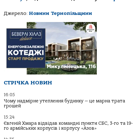
Джерело:
Новини Тернопільщини
СТРІЧКА НОВИН
16:05
Чому надмірне утеплення будинку — це марна трата
грошей
15:24
Євгеній Хмара відвідав командні пункти СБС, 3-го та 19-
го армійських корпусів і корпусу «Азов»