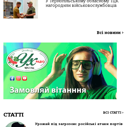
У Тернопільському обласному ТЦК
нагородили військовослужбовців
Всі новини
>
ВСІ СТАТТІ
>
СТАТТІ
Урожай під загрозою: російські атаки портів