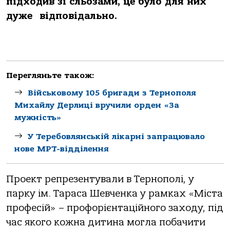
підходив зі сльозами, це було для них
дуже відповідально.
Перегляньте також:
Військовому 105 бригади з Тернополя
Михайлу Дерлиці вручили орден «За
мужність»
У Теребовлянській лікарні запрацювало
нове МРТ-відділення
Проект репрезентували в Тернополі, у
парку ім. Тараса Шевченка у рамках «Міста
професій» – профорієнтаційного заходу, під
час якого кожна дитина могла побачити